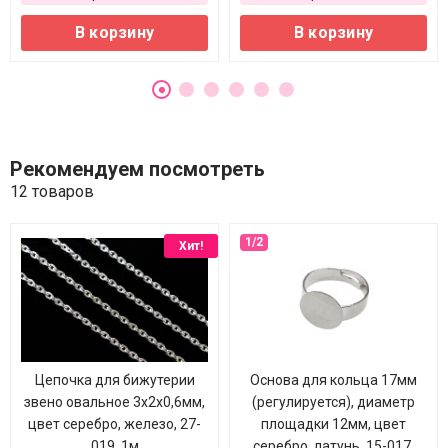
В корзину
В корзину
Рекомендуем посмотреть
12 товаров
Хит!
Цепочка для бижутерии
Основа для кольца 17мм
звено овальное 3х2х0,6мм,
(регулируется), диаметр
цвет серебро, железо, 27-
площадки 12мм, цвет
019, 1м
серебро, латунь, 15-017,