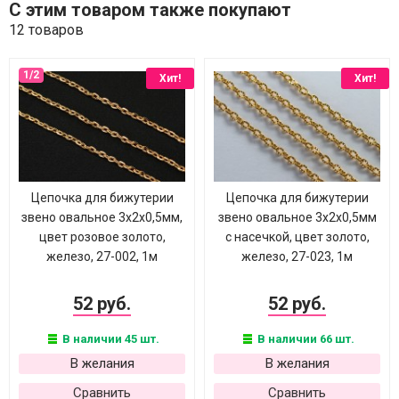
С этим товаром также покупают
12 товаров
Хит!
Хит!
Цепочка для бижутерии
Цепочка для бижутерии
звено овальное 3х2х0,5мм,
звено овальное 3х2х0,5мм
цвет розовое золото,
с насечкой, цвет золото,
железо, 27-002, 1м
железо, 27-023, 1м
52 руб.
52 руб.
В наличии 45 шт.
В наличии 66 шт.
В желания
В желания
Сравнить
Сравнить