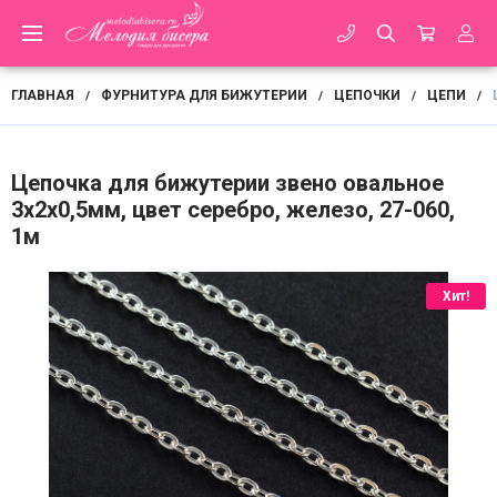
ГЛАВНАЯ
ФУРНИТУРА ДЛЯ БИЖУТЕРИИ
ЦЕПОЧКИ
ЦЕПИ
/
/
/
/
Цепочка для бижутерии звено овальное
3х2х0,5мм, цвет серебро, железо, 27-060,
1м
Хит!