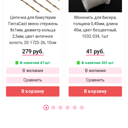
Цепочка для бижутерии
Мононить для бисера,
TierraCast звено стержень
толщина 0,40мм, длина
8х1мм, диаметр кольца
40м, цвет бесцветный,
2,5мм, цвет античное
1032-034, 1шт
золото, 20-1725-26, 10см
279 руб.
41 руб.
В наличии 47 шт.
В наличии 301 шт.
В желания
В желания
Сравнить
Сравнить
В корзину
В корзину