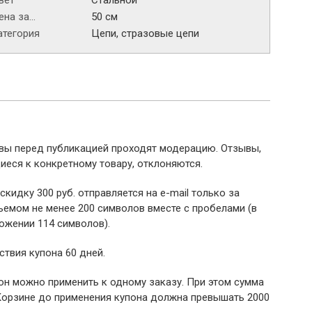
вет
Стальной
на за...
50 см
атегория
Цепи, стразовые цепи
ывы перед публикацией проходят модерацию. Отзывы,
иеся к конкретному товару, отклоняются.
 скидку 300 руб. отправляется на e-mail только за
емом не менее 200 символов вместе с пробелами (в
ожении 114 символов).
ствия купона 60 дней.
пон можно применить к одному заказу. При этом сумма
Корзине до применения купона должна превышать 2000