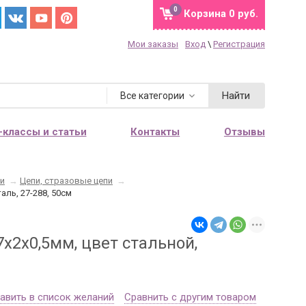
0
Корзина
0 руб.
Мои заказы
Вход
\
Регистрация
Найти
Все категории
-классы и статьи
Контакты
Отзывы
ли
→
Цепи, стразовые цепи
→
аль, 27-288, 50см
х2х0,5мм, цвет стальной,
авить в список желаний
Сравнить с другим товаром