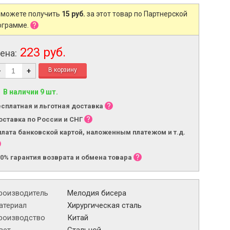
 можете получить
15 руб.
за этот товар по Партнерской
ограмме.
223 руб.
ена:
-
+
В наличии 9 шт.
есплатная и льготная доставка
оставка по России и СНГ
плата банковской картой, наложенным платежом и т.д.
00% гарантия возврата и обмена товара
роизводитель
Мелодия бисера
атериал
Хирургическая сталь
роизводство
Китай