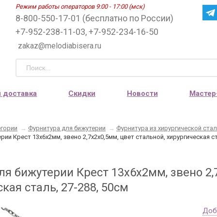
Режим работы операторов 9:00 - 17:00 (мск)
8-800-550-17-01 (бесплатно по России)
+7-952-238-11-03, +7-952-234-16-50
zakaz@melodiabisera.ru
и доставка
Скидки
Новости
Мастер
егории
→
Фурнитура для бижутерии
→
Фурнитура из хирургической ста
рии Крест 13х6х2мм, звено 2,7х2х0,5мм, цвет стальной, хирургическая ст
я бижутерии Крест 13х6х2мм, звено 2,7
кая сталь, 27-288, 50см
Доб