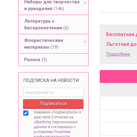
Наборы для творчества
и рукоделия
(146)
Литература о
бисероплетении
(6)
Бесплатная 
Флористические
Льготная дос
материалы
(19)
Подробнее
Разное
(3)
ПОДПИСКА НА НОВОСТИ
Нажимая «Подписаться» я
даю свое Согласие на
обработку персональных
данных
и соглашаюсь
с
условиями Политики
конфидециальности