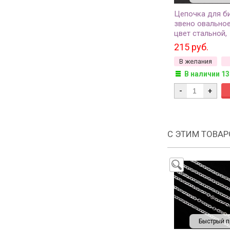
Цепочка для б
звено овальное
цвет стальной,
хирургическая с
215 руб.
50см
В желания
В наличии 13
-
+
С ЭТИМ ТОВА
Быстрый п