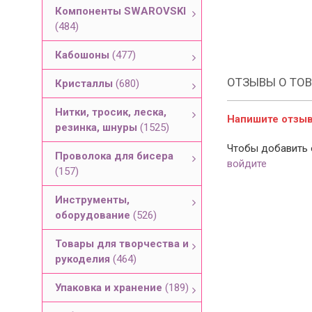
Компоненты SWAROVSKI
(484)
Кабошоны
(477)
ОТЗЫВЫ О ТОВ
Кристаллы
(680)
Нитки, тросик, леска,
Напишите отзыв 
резинка, шнуры
(1525)
Чтобы добавить 
Проволока для бисера
войдите
(157)
Инструменты,
оборудование
(526)
Товары для творчества и
рукоделия
(464)
Упаковка и хранение
(189)