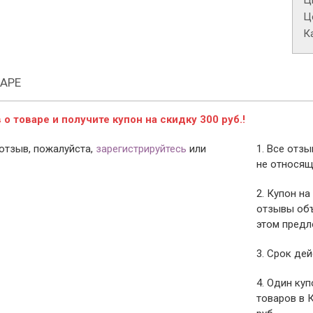
Ц
Це
К
АРЕ
о товаре и получите купон на скидку 300 руб.!
отзыв, пожалуйста,
зарегистрируйтесь
или
1. Все отз
не относящ
2. Купон на
отзывы объ
этом предл
3. Срок дей
4. Один ку
товаров в 