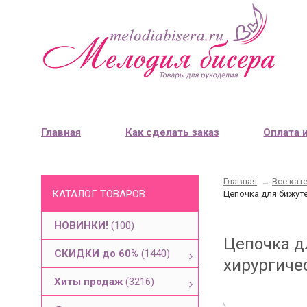
Главная
Как сделать заказ
Оплата 
Главная
→
Все кат
КАТАЛОГ ТОВАРОВ
Цепочка для бижуте
НОВИНКИ!
(100)
Цепочка дл
СКИДКИ до 60%
(1440)
хирургичес
Хиты продаж
(3216)