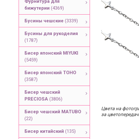
Фурнитура для
бижутерии
(4369)
Бусины чешские
(3339)
Бусины для рукоделия
(1787)
Бисер японский MIYUKI
(5459)
Бисер японский TOHO
(3587)
Бисер чешский
PRECIOSA
(3806)
Цвета на фотогра
Бисер чешский MATUBO
за цветопередач
(22)
Бисер китайский
(135)