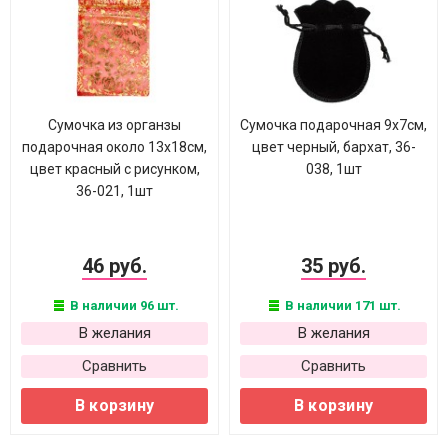
Сумочка из органзы
Сумочка подарочная 9х7см,
подарочная около 13х18см,
цвет черный, бархат, 36-
цвет красный с рисунком,
038, 1шт
36-021, 1шт
46 руб.
35 руб.
В наличии 96 шт.
В наличии 171 шт.
В желания
В желания
Сравнить
Сравнить
В корзину
В корзину