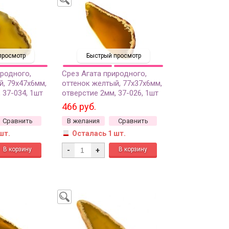
просмотр
Быстрый просмотр
иродного,
Срез Агата природного,
й, 79х47х6мм,
оттенок желтый, 77х37х6мм,
 37-034, 1шт
отверстие 2мм, 37-026, 1шт
466 руб.
Сравнить
В желания
Сравнить
шт.
Осталась 1 шт.
-
+