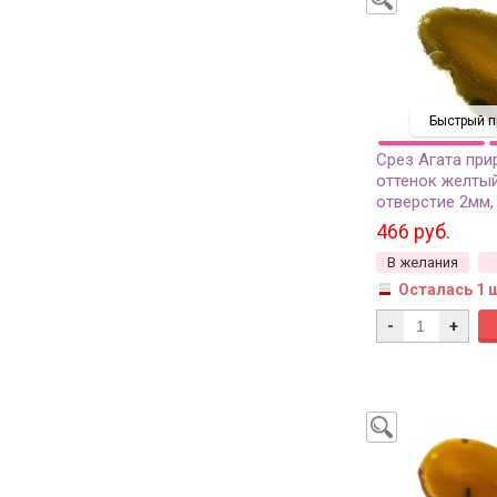
Быстрый п
Срез Агата при
оттенок желтый
отверстие 2мм,
466 руб.
В желания
Осталась 1 
-
+