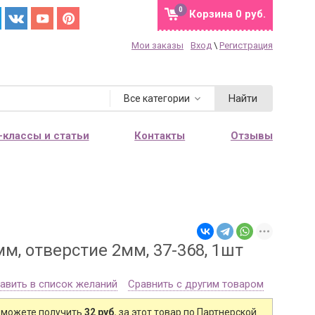
0
Корзина
0 руб.
Мои заказы
Вход
\
Регистрация
Найти
Все категории
-классы и статьи
Контакты
Отзывы
м, отверстие 2мм, 37-368, 1шт
авить в список желаний
Сравнить с другим товаром
 можете получить
32 руб.
за этот товар по Партнерской