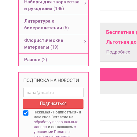
Наборы для творчества
и рукоделия
(146)
Литература о
бисероплетении
(6)
Бесплатная 
Флористические
Льготная дос
материалы
(19)
Подробнее
Разное
(2)
ПОДПИСКА НА НОВОСТИ
Нажимая «Подписаться» я
даю свое Согласие на
обработку персональных
данных
и соглашаюсь
с
условиями Политики
конфидециальности