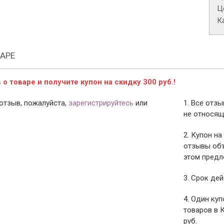
Це
К
АРЕ
о товаре и получите купон на скидку 300 руб.!
отзыв, пожалуйста,
зарегистрируйтесь
или
1. Все отз
не относящ
2. Купон на
отзывы объ
этом предл
3. Срок дей
4. Один ку
товаров в 
руб.