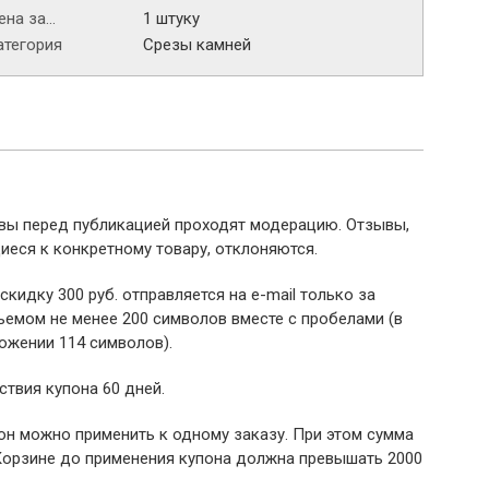
на за...
1 штуку
атегория
Срезы камней
ывы перед публикацией проходят модерацию. Отзывы,
иеся к конкретному товару, отклоняются.
 скидку 300 руб. отправляется на e-mail только за
емом не менее 200 символов вместе с пробелами (в
ожении 114 символов).
ствия купона 60 дней.
пон можно применить к одному заказу. При этом сумма
Корзине до применения купона должна превышать 2000