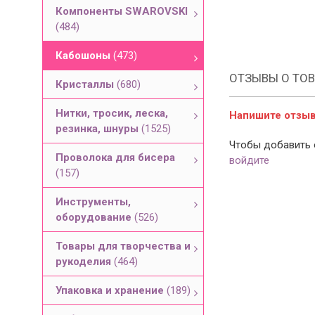
Компоненты SWAROVSKI
(484)
Кабошоны
(473)
ОТЗЫВЫ О ТОВ
Кристаллы
(680)
Нитки, тросик, леска,
Напишите отзыв 
резинка, шнуры
(1525)
Чтобы добавить 
Проволока для бисера
войдите
(157)
Инструменты,
оборудование
(526)
Товары для творчества и
рукоделия
(464)
Упаковка и хранение
(189)