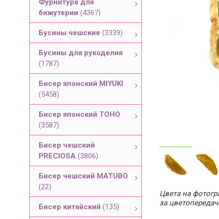
Фурнитура для
бижутерии
(4367)
Бусины чешские
(3339)
Бусины для рукоделия
(1787)
Бисер японский MIYUKI
(5458)
Бисер японский TOHO
(3587)
Бисер чешский
PRECIOSA
(3806)
Бисер чешский MATUBO
(22)
Цвета на фотогра
за цветопередач
Бисер китайский
(135)