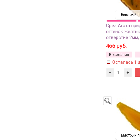
Быстрый п
Срез Агата при
оттенок желтый
отверстие 2мм,
466 руб.
В желания
Осталась 1 
-
+
Быстрый п