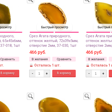
росмотр
Быстрый просмотр
Быстрый 
родного,
Срез Агата природного,
Срез Агата пр
, 65х45х6мм,
оттенок желтый, 72х39х5мм,
оттенок желты
 37-018, 1шт
отверстие 2мм, 37-030, 1шт
отверстие 2мм,
466 руб.
466 руб.
Сравнить
В желания
Сравнить
В желания
шт.
Осталась 1 шт.
Осталась 1 
-
+
-
+