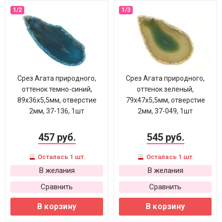
Срез Агата природного,
Срез Агата природного,
оттенок темно-синий,
оттенок зеленый,
89х36х5,5мм, отверстие
79х47х5,5мм, отверстие
2мм, 37-136, 1шт
2мм, 37-049, 1шт
457 руб.
545 руб.
Осталась 1 шт.
Осталась 1 шт.
В желания
В желания
Сравнить
Сравнить
В корзину
В корзину