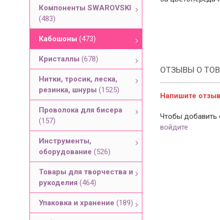
Компоненты SWAROVSKI
(483)
Кабошоны
(473)
Кристаллы
(678)
ОТЗЫВЫ О ТОВ
Нитки, тросик, леска,
резинка, шнуры
(1525)
Напишите отзыв 
Проволока для бисера
Чтобы добавить 
(157)
войдите
Инструменты,
оборудование
(526)
Товары для творчества и
рукоделия
(464)
Упаковка и хранение
(189)