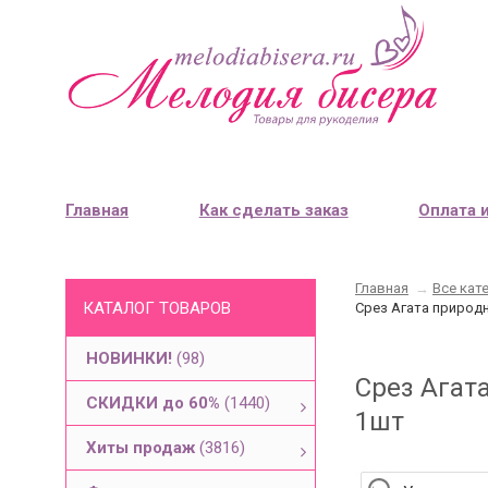
Главная
Как сделать заказ
Оплата 
Главная
→
Все кат
КАТАЛОГ ТОВАРОВ
Срез Агата природн
НОВИНКИ!
(98)
Срез Агата
СКИДКИ до 60%
(1440)
1шт
Хиты продаж
(3816)