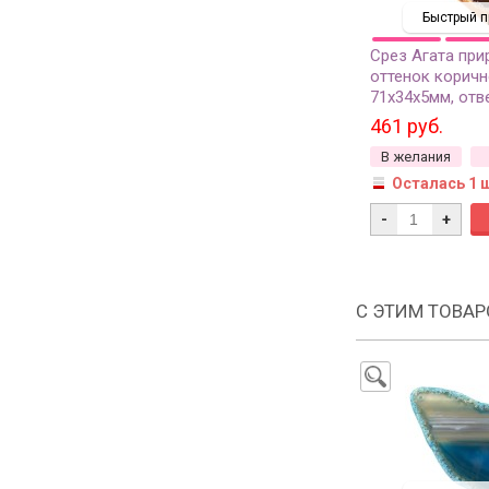
Быстрый п
Срез Агата при
оттенок коричн
71х34х5мм, отв
37-215, 1шт
461 руб.
В желания
Осталась 1 
-
+
С ЭТИМ ТОВА