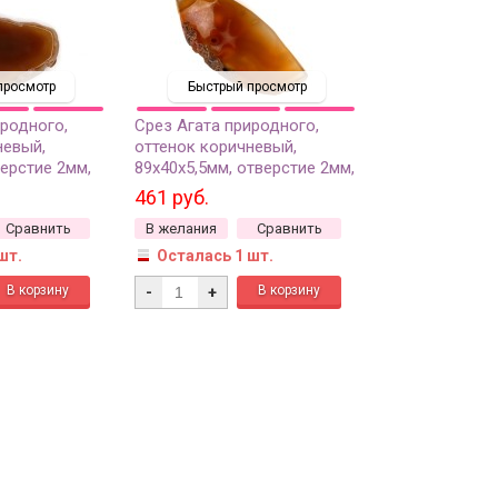
просмотр
Быстрый просмотр
иродного,
Срез Агата природного,
невый,
оттенок коричневый,
ерстие 2мм,
89х40х5,5мм, отверстие 2мм,
37-216, 1шт
461 руб.
Сравнить
В желания
Сравнить
шт.
Осталась 1 шт.
-
+