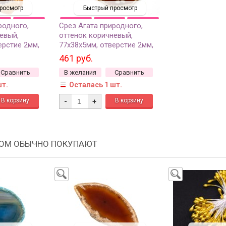
росмотр
Быстрый просмотр
родного,
Срез Агата природного,
евый,
оттенок коричневый,
ерстие 2мм,
77х38х5мм, отверстие 2мм,
37-224, 1шт
461 руб.
Сравнить
В желания
Сравнить
шт.
Осталась 1 шт.
-
+
РОМ ОБЫЧНО ПОКУПАЮТ