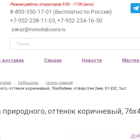
Режим работы операторов 9:00 - 17:00 (мск)
8-800-550-17-01 (бесплатно по России)
+7-952-238-11-03, +7-952-234-16-50
zakaz@melodiabisera.ru
и доставка
Скидки
Новости
Мастер
егории
→
Кабошоны
→
Срезы камней
→
ого, оттенок коричневый, 76х45х6мм, отверстие 2мм, 37-332, 1шт
 природного, оттенок коричневый, 76х4
Доб