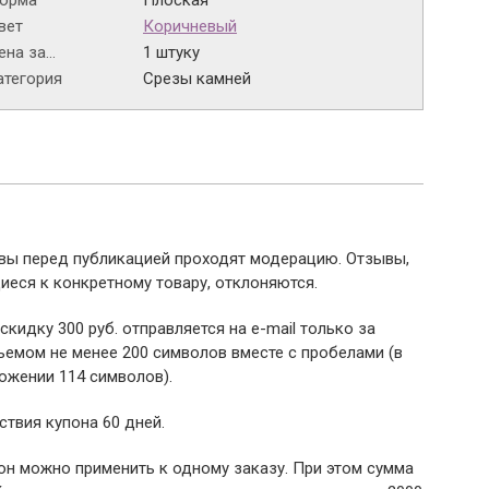
орма
Плоская
вет
Коричневый
на за...
1 штуку
атегория
Срезы камней
ывы перед публикацией проходят модерацию. Отзывы,
иеся к конкретному товару, отклоняются.
 скидку 300 руб. отправляется на e-mail только за
емом не менее 200 символов вместе с пробелами (в
ожении 114 символов).
ствия купона 60 дней.
пон можно применить к одному заказу. При этом сумма