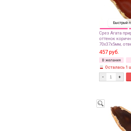
Быстрый п
Срез Агата при
оттенок коричн
70х37х5мм, отв
37-382, 1шт
457 руб.
В желания
Осталась 1 
-
+