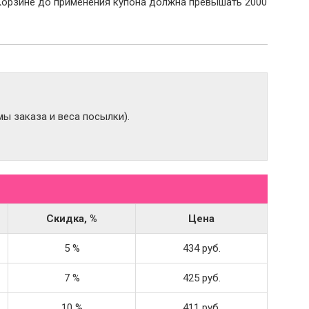
Корзине до применения купона должна превышать 2000
ы заказа и веса посылки).
Скидка, %
Цена
5 %
434 руб.
7 %
425 руб.
10 %
411 руб.