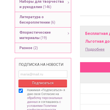
Наборы для творчества
и рукоделия
(146)
Литература о
бисероплетении
(6)
Флористические
Бесплатная 
материалы
(19)
Льготная дос
Разное
(2)
Подробнее
ПОДПИСКА НА НОВОСТИ
Нажимая «Подписаться» я
даю свое Согласие на
обработку персональных
данных
и соглашаюсь
с
условиями Политики
конфидециальности