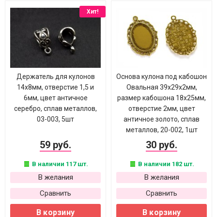
Хит!
Держатель для кулонов
Основа кулона под кабошон
14х8мм, отверстие 1,5 и
Овальная 39х29х2мм,
6мм, цвет античное
размер кабошона 18х25мм,
серебро, сплав металлов,
отверстие 2мм, цвет
03-003, 5шт
античное золото, сплав
металлов, 20-002, 1шт
59 руб.
30 руб.
В наличии 117 шт.
В наличии 182 шт.
В желания
В желания
Сравнить
Сравнить
В корзину
В корзину