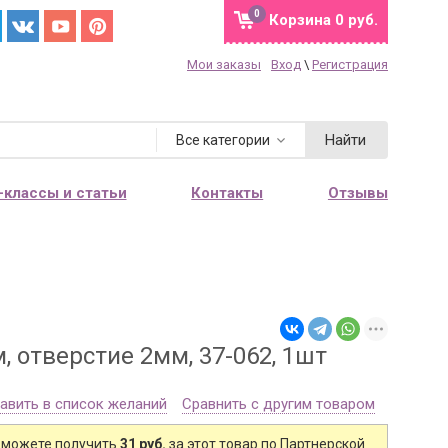
0
Корзина
0 руб.
Мои заказы
Вход
\
Регистрация
Найти
Все категории
-классы и статьи
Контакты
Отзывы
, отверстие 2мм, 37-062, 1шт
авить в список желаний
Сравнить с другим товаром
 можете получить
31 руб.
за этот товар по Партнерской