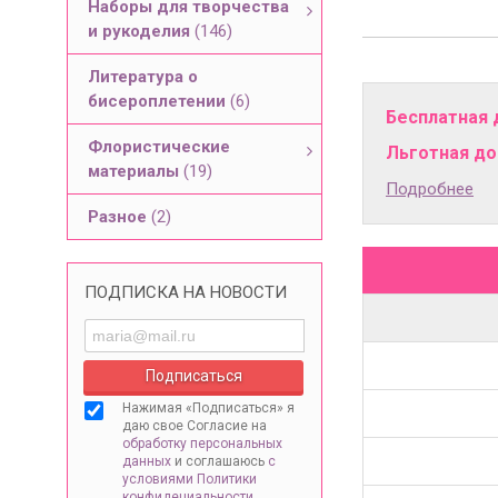
Наборы для творчества
и рукоделия
(146)
Литература о
бисероплетении
(6)
Бесплатная 
Флористические
Льготная дос
материалы
(19)
Подробнее
Разное
(2)
ПОДПИСКА НА НОВОСТИ
Нажимая «Подписаться» я
даю свое Согласие на
обработку персональных
данных
и соглашаюсь
с
условиями Политики
конфидециальности