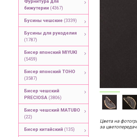
Фурнитура для
бижутерии
(4367)
Бусины чешские
(3339)
Бусины для рукоделия
(1787)
Бисер японский MIYUKI
(5459)
Бисер японский TOHO
(3587)
Бисер чешский
PRECIOSA
(3806)
Бисер чешский MATUBO
(22)
Цвета на фотогра
за цветопередач
Бисер китайский
(135)