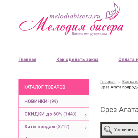
Главная
Как сделать заказ
Оплата 
Главная
→
Все кат
КАТАЛОГ ТОВАРОВ
Срез Агата природн
НОВИНКИ!
(99)
Срез Агата
СКИДКИ до 60%
(1440)
Хиты продаж
(3212)
Увеличить