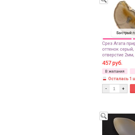
Быстрый п
Срез Агата при
оттенок серый,
отверстие 2мм,
457 руб.
В желания
Осталась 1 
-
+