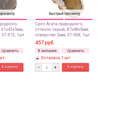
просмотр
Быстрый просмотр
иродного,
Срез Агата природного,
 61х42х5мм,
оттенок серый, 87х48х5мм,
 37-072, 1шт
отверстие 2мм, 37-068, 1шт
457 руб.
Сравнить
В желания
Сравнить
шт.
Осталась 1 шт.
-
+