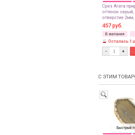
Срез Агата при
оттенок серый,
отверстие 2мм,
457 руб.
В желания
Осталась 1 
-
+
С ЭТИМ ТОВА
Быстрый п