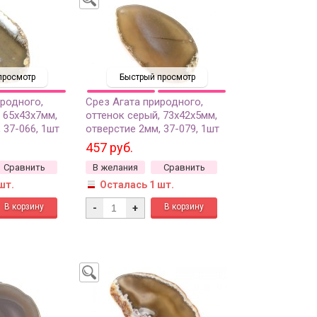
просмотр
Быстрый просмотр
иродного,
Срез Агата природного,
 65х43х7мм,
оттенок серый, 73х42х5мм,
 37-066, 1шт
отверстие 2мм, 37-079, 1шт
457 руб.
Сравнить
В желания
Сравнить
шт.
Осталась 1 шт.
-
+