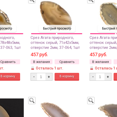
росмотр
Быстрый просмотр
Быстрый 
родного,
Срез Агата природного,
Срез Агата пр
 78х48х5мм,
оттенок серый, 71х42х5мм,
оттенок серый,
 37-063, 1шт
отверстие 2мм, 37-064, 1шт
отверстие 2мм,
457 руб.
457 руб.
Сравнить
В желания
Сравнить
В желания
шт.
Осталась 1 шт.
Осталась 1 
-
+
-
+