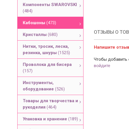
Компоненты SWAROVSKI
(484)
Кабошоны
(473)
ОТЗЫВЫ О ТОВ
Кристаллы
(680)
Нитки, тросик, леска,
Напишите отзыв 
резинка, шнуры
(1525)
Чтобы добавить 
Проволока для бисера
войдите
(157)
Инструменты,
оборудование
(526)
Товары для творчества и
рукоделия
(464)
Упаковка и хранение
(189)