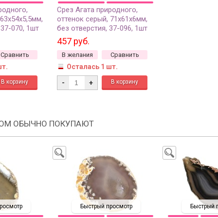
родного,
Срез Агата природного,
 63х54х5,5мм,
оттенок серый, 71х61х6мм,
 37-070, 1шт
без отверстия, 37-096, 1шт
457 руб.
Сравнить
В желания
Сравнить
шт.
Осталась 1 шт.
-
+
РОМ ОБЫЧНО ПОКУПАЮТ
росмотр
Быстрый просмотр
Быстрый 