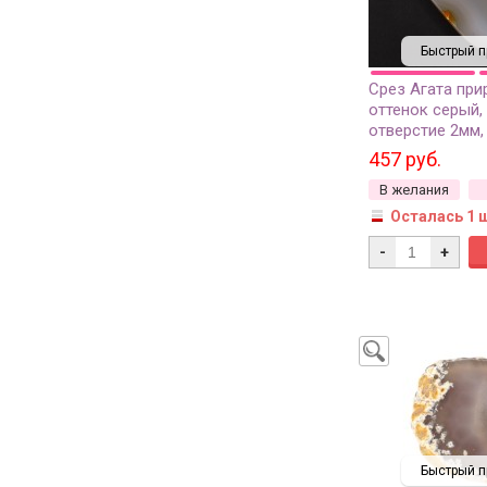
Быстрый п
Срез Агата при
оттенок серый,
отверстие 2мм,
457 руб.
В желания
Осталась 1 
-
+
Быстрый п