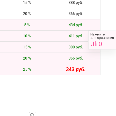
15 %
388 руб.
20 %
366 руб.
5 %
434 руб.
Нажмите
10 %
411 руб.
для сравнения
0
15 %
388 руб.
20 %
366 руб.
343 руб.
25 %