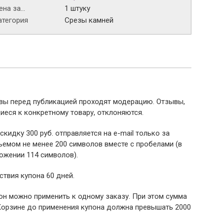
на за...
1 штуку
атегория
Срезы камней
ывы перед публикацией проходят модерацию. Отзывы,
иеся к конкретному товару, отклоняются.
 скидку 300 руб. отправляется на e-mail только за
емом не менее 200 символов вместе с пробелами (в
ожении 114 символов).
ствия купона 60 дней.
пон можно применить к одному заказу. При этом сумма
Корзине до применения купона должна превышать 2000