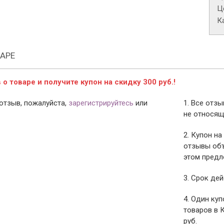
Це
К
АРЕ
о товаре и получите купон на скидку 300 руб.!
отзыв, пожалуйста,
зарегистрируйтесь
или
1. Все отз
не относящ
2. Купон на
отзывы объ
этом предл
3. Срок дей
4. Один ку
товаров в 
руб.