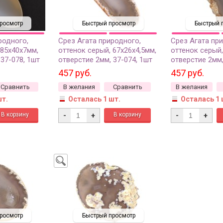
росмотр
Быстрый просмотр
Быстрый 
родного,
Срез Агата природного,
Срез Агата пр
 85х40х7мм,
оттенок серый, 67х26х4,5мм,
оттенок серый,
 37-078, 1шт
отверстие 2мм, 37-074, 1шт
отверстие 2мм,
457 руб.
457 руб.
Сравнить
В желания
Сравнить
В желания
шт.
Осталась 1 шт.
Осталась 1 
-
+
-
+
росмотр
Быстрый просмотр