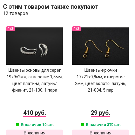
С этим товаром также покупают
12 товаров
Швензы основы для серег
Швензы-крючки
19х9х2мм, отверстие 1,5мм,
17х21х0,8мм, отверстие
цвет платина, латунь/
2мм, цвет золото, латунь,
фианит, 21-130, 1 пара
21-034, 5 пар
410 руб.
29 руб.
В наличии 10 шт.
В наличии 370 шт.
В желания
В желания