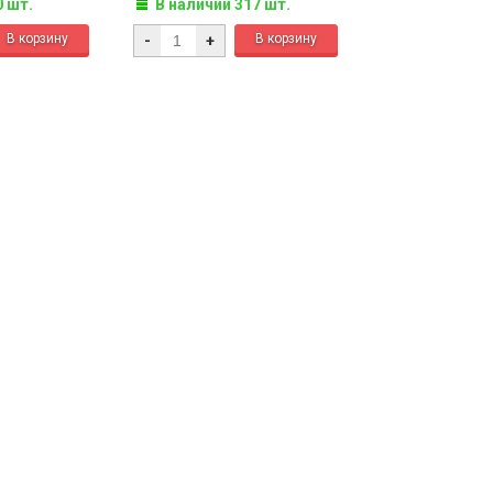
0 шт.
В наличии 317 шт.
-
+