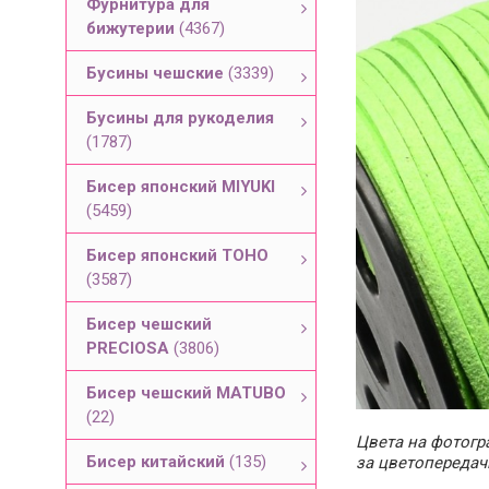
Фурнитура для
бижутерии
(4367)
Бусины чешские
(3339)
Бусины для рукоделия
(1787)
Бисер японский MIYUKI
(5459)
Бисер японский TOHO
(3587)
Бисер чешский
PRECIOSA
(3806)
Бисер чешский MATUBO
(22)
Цвета на фотогра
Бисер китайский
(135)
за цветопередач