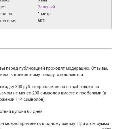
азмер
3 мм
вет
Зеленый
на за...
1 метр
атегория
60%
ывы перед публикацией проходят модерацию. Отзывы,
иеся к конкретному товару, отклоняются.
 скидку 300 руб. отправляется на e-mail только за
емом не менее 200 символов вместе с пробелами (в
ожении 114 символов).
ствия купона 60 дней.
пон можно применить к одному заказу. При этом сумма