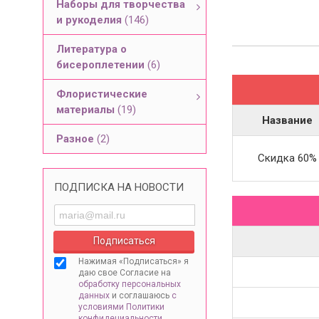
Наборы для творчества
и рукоделия
(146)
Литература о
бисероплетении
(6)
Флористические
материалы
(19)
Название
Разное
(2)
Скидка 60%
ПОДПИСКА НА НОВОСТИ
Нажимая «Подписаться» я
даю свое Согласие на
обработку персональных
данных
и соглашаюсь
с
условиями Политики
конфидециальности