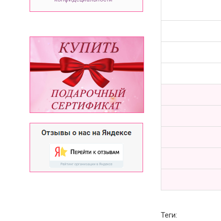
Теги: