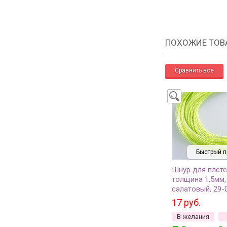
ПОХОЖИЕ ТОВ
Быстрый п
Шнур для плете
толщина 1,5мм,
салатовый, 29-0
17 руб.
В желания