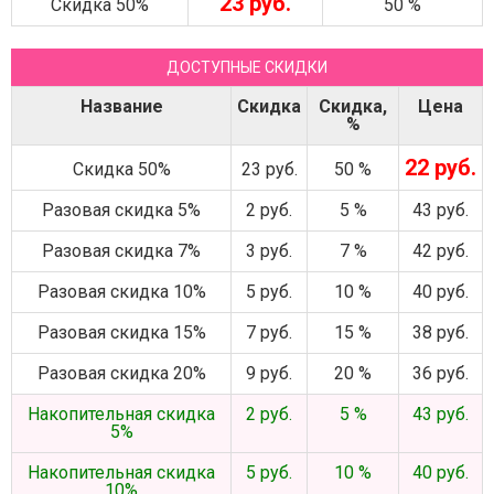
23 руб.
Скидка 50%
50 %
ДОСТУПНЫЕ СКИДКИ
Название
Скидка
Скидка,
Цена
%
22 руб.
Скидка 50%
23 руб.
50 %
Разовая скидка 5%
2 руб.
5 %
43 руб.
Разовая скидка 7%
3 руб.
7 %
42 руб.
Разовая скидка 10%
5 руб.
10 %
40 руб.
Разовая скидка 15%
7 руб.
15 %
38 руб.
Разовая скидка 20%
9 руб.
20 %
36 руб.
Накопительная скидка
2 руб.
5 %
43 руб.
5%
Накопительная скидка
5 руб.
10 %
40 руб.
10%