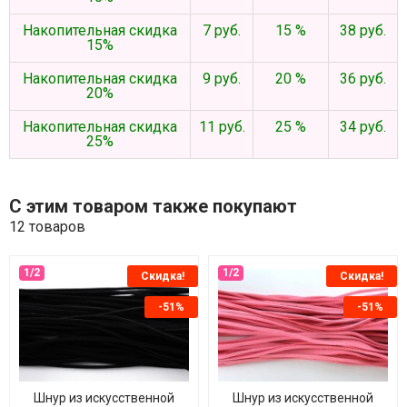
Накопительная скидка
7 руб.
15 %
38 руб.
15%
Накопительная скидка
9 руб.
20 %
36 руб.
20%
Накопительная скидка
11 руб.
25 %
34 руб.
25%
С этим товаром также покупают
12 товаров
Скидка!
Скидка!
-51%
-51%
Шнур из искусственной
Шнур из искусственной