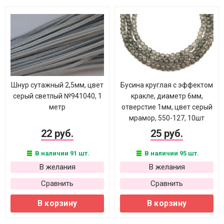
Шнур сутажный 2,5мм, цвет
Бусина круглая с эффектом
серый светлый №941040, 1
кракле, диаметр 6мм,
метр
отверстие 1мм, цвет серый
мрамор, 550-127, 10шт
22 руб.
25 руб.
В наличии 91 шт.
В наличии 95 шт.
В желания
В желания
Сравнить
Сравнить
В корзину
В корзину