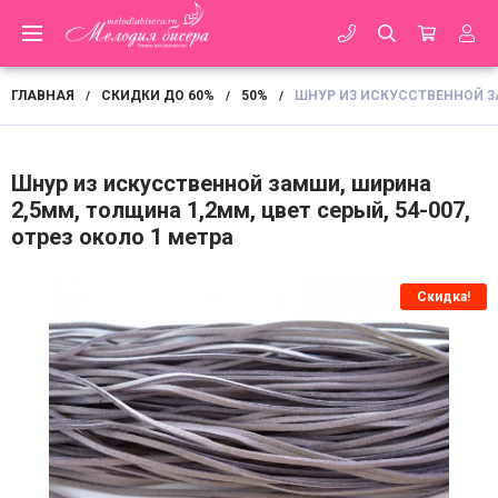
ГЛАВНАЯ
СКИДКИ ДО 60%
50%
ШНУР ИЗ ИСКУССТВЕННОЙ ЗА
/
/
/
Шнур из искусственной замши, ширина
2,5мм, толщина 1,2мм, цвет серый, 54-007,
отрез около 1 метра
Скидка!