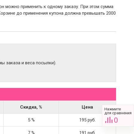
пон можно применить к одному заказу. При этом сумма
Корзине до применения купона должна превышать 2000
ы заказа и веса посылки).
Скидка, %
Цена
Нажмите
для сравнения
0
5 %
195 руб.
7 %
191 руб.