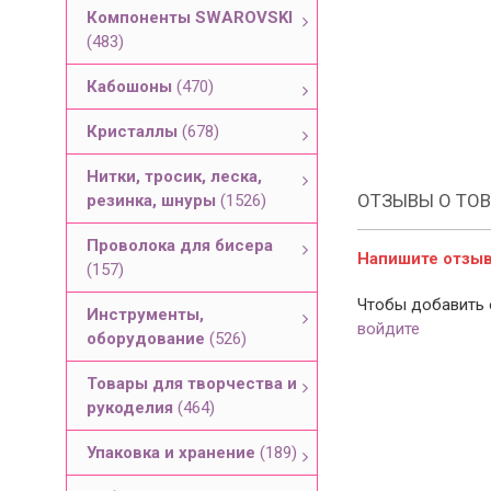
Компоненты SWAROVSKI
(483)
Кабошоны
(470)
Кристаллы
(678)
Нитки, тросик, леска,
ОТЗЫВЫ О ТОВ
резинка, шнуры
(1526)
Проволока для бисера
Напишите отзыв 
(157)
Чтобы добавить 
Инструменты,
войдите
оборудование
(526)
Товары для творчества и
рукоделия
(464)
Упаковка и хранение
(189)