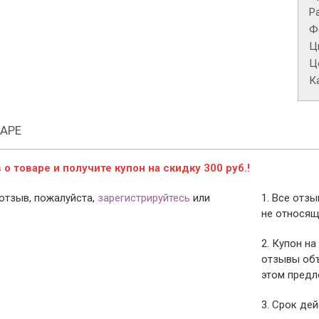
Р
Ф
Ц
Це
К
АРЕ
о товаре и получите купон на скидку 300 руб.!
отзыв, пожалуйста,
зарегистрируйтесь
или
1. Все отз
не относящ
2. Купон на
отзывы объ
этом предл
3. Срок дей