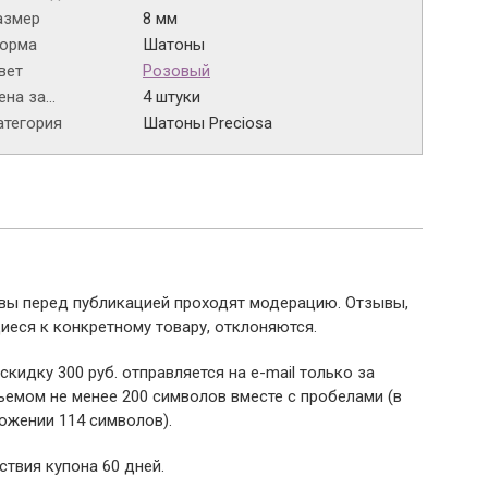
азмер
8 мм
орма
Шатоны
вет
Розовый
на за...
4 штуки
атегория
Шатоны Preciosa
ывы перед публикацией проходят модерацию. Отзывы,
иеся к конкретному товару, отклоняются.
 скидку 300 руб. отправляется на e-mail только за
емом не менее 200 символов вместе с пробелами (в
ожении 114 символов).
ствия купона 60 дней.