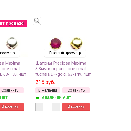
ит продаж!
просмотр
Быстрый просмотр
sa Maxima
Шатоны Preciosa Maxima
, цвет mat
8,3мм в оправе, цвет mat
r, 63-150, 4шт
fuchsia DF/gold, 63-149, 4шт
215 руб.
Сравнить
В желания
Сравнить
0 шт.
В наличии 9 шт.
-
+