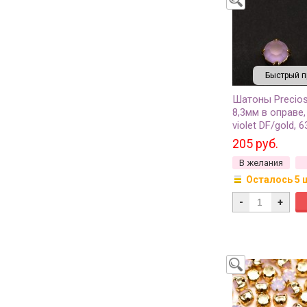
Быстрый п
Шатоны Precio
8,3мм в оправе,
violet DF/gold, 
205 руб.
В желания
Осталось 5 
-
+