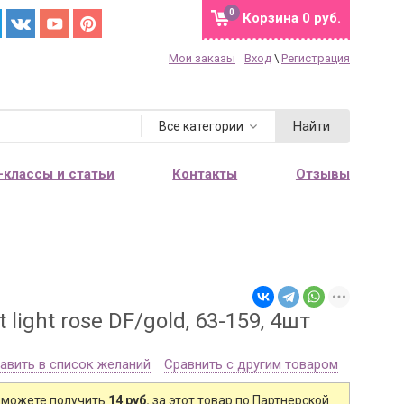
0
Корзина
0 руб.
Мои заказы
Вход
\
Регистрация
Найти
Все категории
-классы и статьи
Контакты
Отзывы
ight rose DF/gold, 63-159, 4шт
авить в список желаний
Сравнить с другим товаром
 можете получить
14 руб.
за этот товар по Партнерской