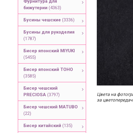
Фурнитура для
бижутерии
(4363)
Бусины чешские
(3336)
Бусины для рукоделия
(1787)
Бисер японский MIYUKI
(5455)
Бисер японский TOHO
(3585)
Бисер чешский
Цвета на фотогра
PRECIOSA
(3797)
за цветопередач
Бисер чешский MATUBO
(22)
Бисер китайский
(135)