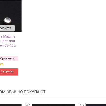
росмотр
sa Maxima
 цвет mat
ver, 63-160,
Сравнить
шт.
РОМ ОБЫЧНО ПОКУПАЮТ