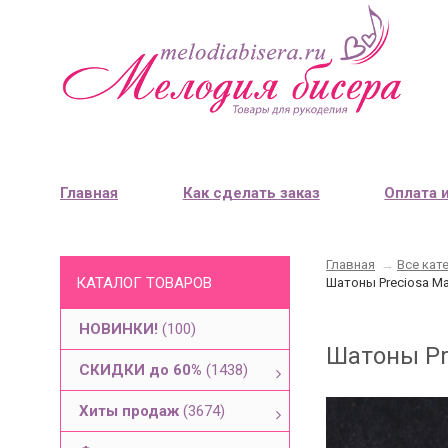
Главная
Как сделать заказ
Оплата 
Главная
→
Все кат
КАТАЛОГ ТОВАРОВ
Шатоны Preciosa Max
НОВИНКИ!
(100)
Шатоны Pre
СКИДКИ до 60%
(1438)
Хиты продаж
(3674)