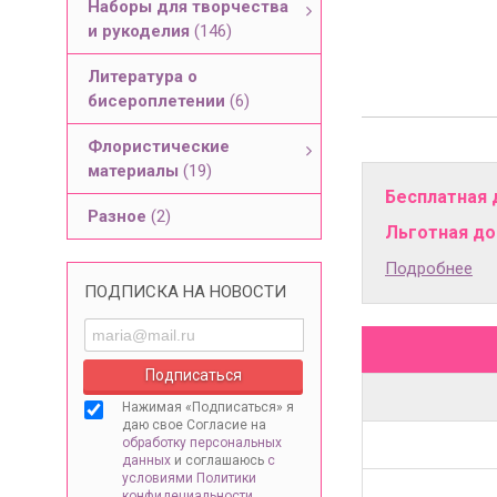
Наборы для творчества
и рукоделия
(146)
Литература о
бисероплетении
(6)
Флористические
материалы
(19)
Бесплатная 
Разное
(2)
Льготная дос
Подробнее
ПОДПИСКА НА НОВОСТИ
Нажимая «Подписаться» я
даю свое Согласие на
обработку персональных
данных
и соглашаюсь
с
условиями Политики
конфидециальности