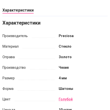
Характеристики
Характеристики
Производитель
Preciosa
Материал
Стекло
Оправа
Золото
Производство
Чехия
Размер
4 мм
Форма
Шатоны
Цвет
Голубой
Цена за...
10 штук