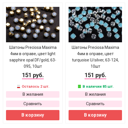
Шатоны Preciosa Maxima
Шатоны Preciosa Maxima
4мм в оправе, цвет light
4мм в оправе, цвет
sapphire opal DF/gold, 63-
turquoise U/silver, 63-124,
095, 10шт
10шт
151 руб.
151 руб.
Осталось 2 шт.
В наличии 85 шт.
В желания
В желания
Сравнить
Сравнить
В корзину
В корзину