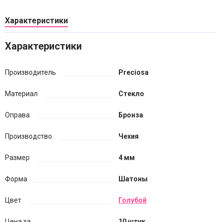
Характеристики
Характеристики
Производитель
Preciosa
Материал
Стекло
Оправа
Бронза
Производство
Чехия
Размер
4 мм
Форма
Шатоны
Цвет
Голубой
Цена за...
10 штук