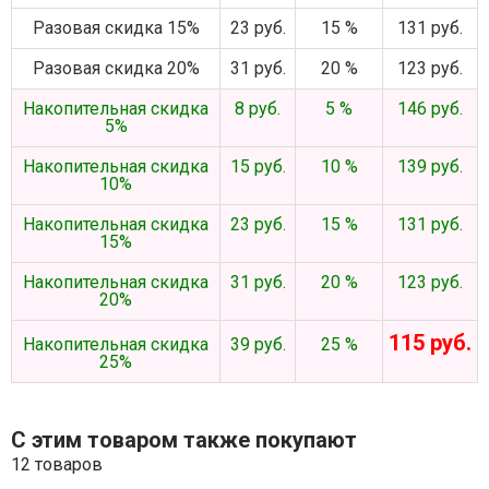
Разовая скидка 15%
23 руб.
15 %
131 руб.
Разовая скидка 20%
31 руб.
20 %
123 руб.
Накопительная скидка
8 руб.
5 %
146 руб.
5%
Накопительная скидка
15 руб.
10 %
139 руб.
10%
Накопительная скидка
23 руб.
15 %
131 руб.
15%
Накопительная скидка
31 руб.
20 %
123 руб.
20%
115 руб.
Накопительная скидка
39 руб.
25 %
25%
С этим товаром также покупают
12 товаров