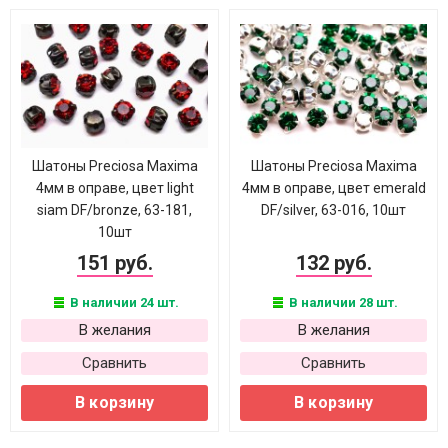
Шатоны Preciosa Maxima
Шатоны Preciosa Maxima
4мм в оправе, цвет light
4мм в оправе, цвет emerald
siam DF/bronze, 63-181,
DF/silver, 63-016, 10шт
10шт
151 руб.
132 руб.
В наличии 24 шт.
В наличии 28 шт.
В желания
В желания
Сравнить
Сравнить
В корзину
В корзину