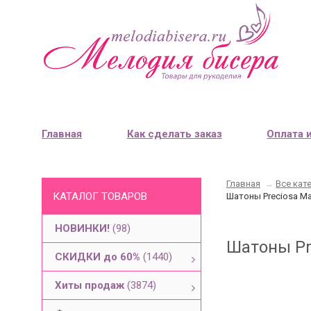
Главная
Как сделать заказ
Оплата 
Главная
→
Все кат
КАТАЛОГ ТОВАРОВ
Шатоны Preciosa Ma
НОВИНКИ!
(98)
Шатоны Pre
СКИДКИ до 60%
(1440)
Хиты продаж
(3874)