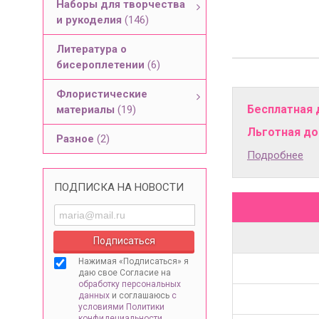
Наборы для творчества
и рукоделия
(146)
Литература о
бисероплетении
(6)
Флористические
Бесплатная 
материалы
(19)
Льготная дос
Разное
(2)
Подробнее
ПОДПИСКА НА НОВОСТИ
Нажимая «Подписаться» я
даю свое Согласие на
обработку персональных
данных
и соглашаюсь
с
условиями Политики
конфидециальности