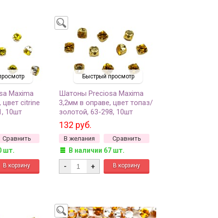
просмотр
Быстрый просмотр
sa Maxima
Шатоны Preciosa Maxima
 цвет citrine
3,2мм в оправе, цвет топаз/
1, 10шт
золотой, 63-298, 10шт
132 руб.
Сравнить
В желания
Сравнить
0 шт.
В наличии 67 шт.
-
+