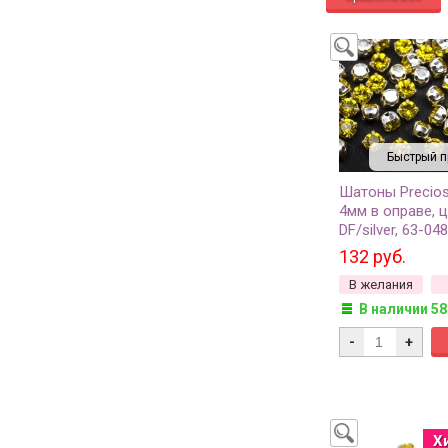
Быстрый п
Шатоны Precio
4мм в оправе, цв
DF/silver, 63-04
132 руб.
В желания
В наличии 58
-
+
Х