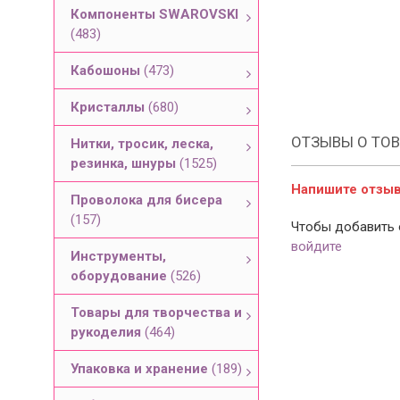
Компоненты SWAROVSKI
(483)
Кабошоны
(473)
Кристаллы
(680)
ОТЗЫВЫ О ТОВ
Нитки, тросик, леска,
резинка, шнуры
(1525)
Напишите отзыв 
Проволока для бисера
(157)
Чтобы добавить 
войдите
Инструменты,
оборудование
(526)
Товары для творчества и
рукоделия
(464)
Упаковка и хранение
(189)