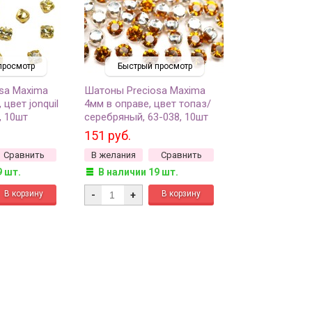
просмотр
Быстрый просмотр
sa Maxima
Шатоны Preciosa Maxima
 цвет jonquil
4мм в оправе, цвет топаз/
, 10шт
серебряный, 63-038, 10шт
151 руб.
Сравнить
В желания
Сравнить
9 шт.
В наличии 19 шт.
-
+