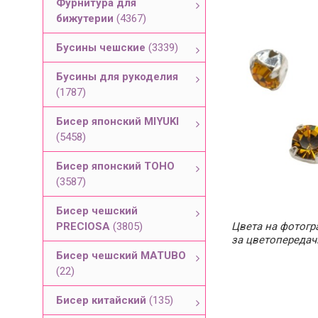
Фурнитура для
бижутерии
(4367)
Бусины чешские
(3339)
Бусины для рукоделия
(1787)
Бисер японский MIYUKI
(5458)
Бисер японский TOHO
(3587)
Бисер чешский
PRECIOSA
(3805)
Цвета на фотогра
за цветопередач
Бисер чешский MATUBO
(22)
Бисер китайский
(135)