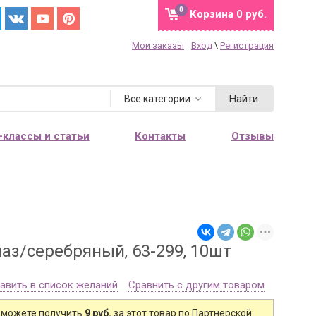
0
Корзина
0 руб.
Мои заказы
Вход
\
Регистрация
Найти
Все категории
-классы и статьи
Контакты
Отзывы
паз/серебряный, 63-299, 10шт
авить в список желаний
Сравнить с другим товаром
 можете получить
9 руб.
за этот товар по Партнерской