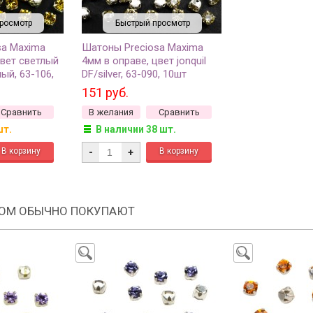
росмотр
Быстрый просмотр
sa Maxima
Шатоны Preciosa Maxima
цвет светлый
4мм в оправе, цвет jonquil
ый, 63-106,
DF/silver, 63-090, 10шт
151 руб.
Сравнить
В желания
Сравнить
шт.
В наличии 38 шт.
-
+
РОМ ОБЫЧНО ПОКУПАЮТ