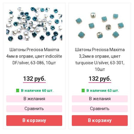
Шатоны Preciosa Maxima
Шатоны Preciosa Maxima
4мм в оправе, цвет indicolite
3,2мм в оправе, цвет
DF/silver, 63-086, 10шт
turquoise U/silver, 63-301,
10шт
132 руб.
132 руб.
В наличии 60 шт.
В наличии 63 шт.
В желания
В желания
Сравнить
Сравнить
В корзину
В корзину