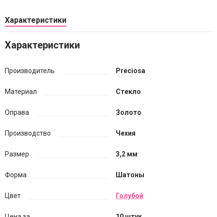
Характеристики
Характеристики
Производитель
Preciosa
Материал
Стекло
Оправа
Золото
Производство
Чехия
Размер
3,2 мм
Форма
Шатоны
Цвет
Голубой
Цена за...
10 штук