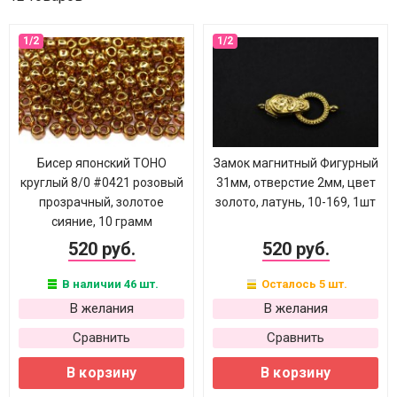
Бисер японский TOHO
Замок магнитный Фигурный
круглый 8/0 #0421 розовый
31мм, отверстие 2мм, цвет
прозрачный, золотое
золото, латунь, 10-169, 1шт
сияние, 10 грамм
520 руб.
520 руб.
В наличии 46 шт.
Осталось 5 шт.
В желания
В желания
Сравнить
Сравнить
В корзину
В корзину