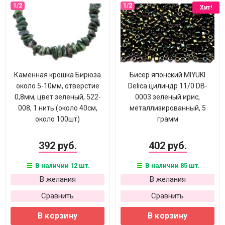
Хит!
Каменная крошка Бирюза
Бисер японский MIYUKI
около 5-10мм, отверстие
Delica цилиндр 11/0 DB-
0,8мм, цвет зеленый, 522-
0003 зеленый ирис,
008, 1 нить (около 40см,
металлизированный, 5
около 100шт)
грамм
392 руб.
402 руб.
В наличии 12 шт.
В наличии 85 шт.
В желания
В желания
Сравнить
Сравнить
В корзину
В корзину