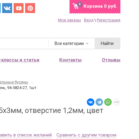
0
Корзина
0 руб.
Мои заказы
Вход
\
Регистрация
Найти
Все категории
-классы и статьи
Контакты
Отзывы
ельные бусины
→
нь, 94-5824-27, 1шт
5х3мм, отверстие 1,2мм, цвет
авить в список желаний
Сравнить с другим товаром