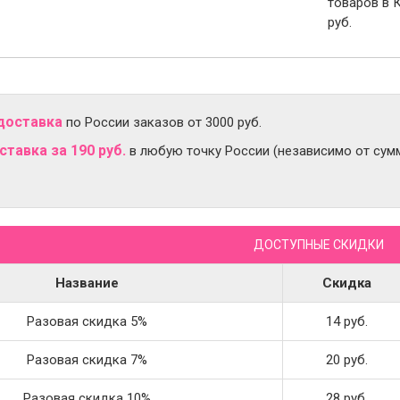
товаров в 
руб.
доставка
по России заказов от 3000 руб.
тавка за 190 руб.
в любую точку России (независимо от сумм
ДОСТУПНЫЕ СКИДКИ
Название
Скидка
Разовая скидка 5%
14 руб.
Разовая скидка 7%
20 руб.
Разовая скидка 10%
28 руб.