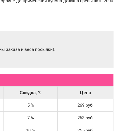
Корзине до применения купона должна превышать 2000
ы заказа и веса посылки).
Скидка, %
Цена
5 %
269 руб.
7 %
263 руб.
10 %
255 руб.