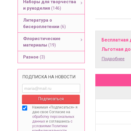
Наборы для творчества
и рукоделия
(146)
Литература о
бисероплетении
(6)
Флористические
Бесплатная 
материалы
(19)
Льготная дос
Разное
(3)
Подробнее
ПОДПИСКА НА НОВОСТИ
Нажимая «Подписаться» я
даю свое Согласие на
обработку персональных
данных
и соглашаюсь
с
условиями Политики
конфидециальности