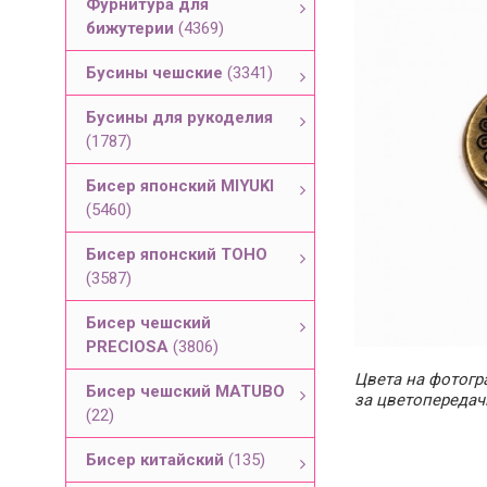
Фурнитура для
бижутерии
(4369)
Бусины чешские
(3341)
Бусины для рукоделия
(1787)
Бисер японский MIYUKI
(5460)
Бисер японский TOHO
(3587)
Бисер чешский
PRECIOSA
(3806)
Цвета на фотогра
Бисер чешский MATUBO
за цветопередач
(22)
Бисер китайский
(135)