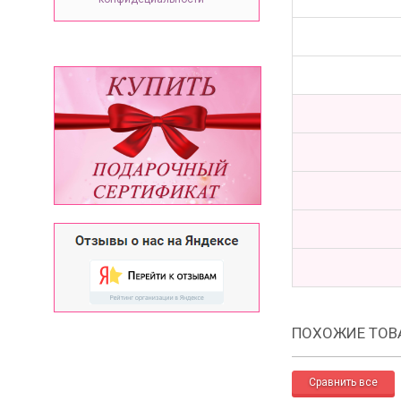
ПОХОЖИЕ ТОВ