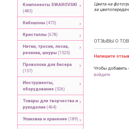
Цвета на фотогра
Компоненты SWAROVSKI
за цветопередач
(483)
Кабошоны
(473)
Кристаллы
(678)
ОТЗЫВЫ О ТОВ
Нитки, тросик, леска,
резинка, шнуры
(1525)
Напишите отзыв 
Проволока для бисера
Чтобы добавить 
(157)
войдите
Инструменты,
оборудование
(526)
Товары для творчества и
рукоделия
(464)
Упаковка и хранение
(189)