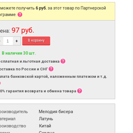
 можете получить
6 руб.
за этот товар по Партнерской
ограмме.
97 руб.
ена:
-
+
В наличии 30 шт.
есплатная и льготная доставка
оставка по России и СНГ
плата банковской картой, наложенным платежом и т.д.
00% гарантия возврата и обмена товара
роизводитель
Мелодия бисера
атериал
Латунь
роизводство
Китай