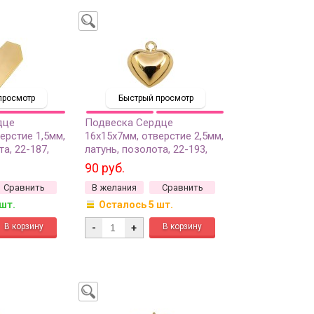
просмотр
Быстрый просмотр
дце
Подвеска Сердце
ерстие 1,5мм,
16х15х7мм, отверстие 2,5мм,
а, 22-187,
латунь, позолота, 22-193,
1шт
90 руб.
Сравнить
В желания
Сравнить
 шт.
Осталось 5 шт.
-
+