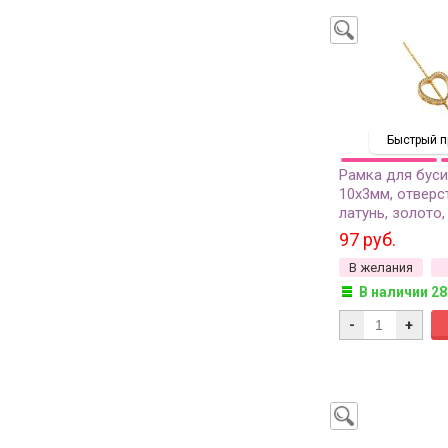
Быстрый п
Рамка для бус
10х3мм, отверс
латунь, золото,
позолота, 25-04
97 руб.
В желания
В наличии 28
-
+