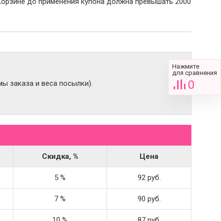
Корзине до применения купона должна превышать 2000
Нажмите
для сравнения
0
ы заказа и веса посылки).
Скидка, %
Цена
5 %
92 руб.
7 %
90 руб.
10 %
87 руб.