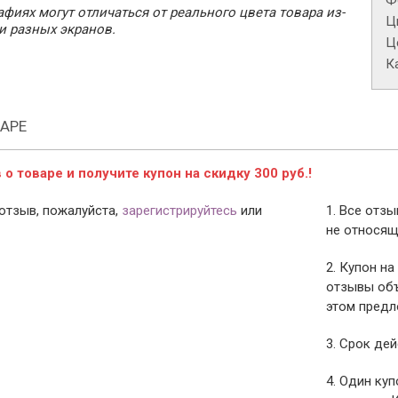
Ф
фиях могут отличаться от реального цвета товара из-
Ц
и разных экранов.
Це
К
АРЕ
о товаре и получите купон на скидку 300 руб.!
отзыв, пожалуйста,
зарегистрируйтесь
или
1. Все отз
не относящ
2. Купон на
отзывы объ
этом предл
3. Срок дей
4. Один ку