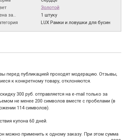
орма
Сердце
вет
Золотой
на за...
1 штуку
атегория
LUX Рамки и ловушки для бусин
ывы перед публикацией проходят модерацию. Отзывы,
иеся к конкретному товару, отклоняются.
 скидку 300 руб. отправляется на e-mail только за
емом не менее 200 символов вместе с пробелами (в
ожении 114 символов).
ствия купона 60 дней.
пон можно применить к одному заказу. При этом сумма