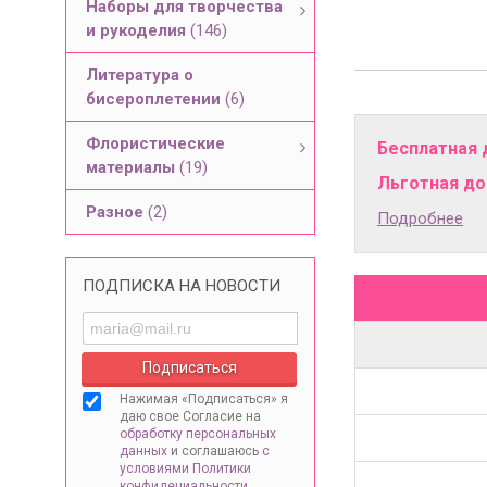
Наборы для творчества
и рукоделия
(146)
Литература о
бисероплетении
(6)
Флористические
Бесплатная 
материалы
(19)
Льготная дос
Разное
(2)
Подробнее
ПОДПИСКА НА НОВОСТИ
Нажимая «Подписаться» я
даю свое Согласие на
обработку персональных
данных
и соглашаюсь
с
условиями Политики
конфидециальности