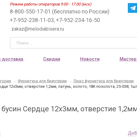
Режим работы операторов 9:00 - 17:00 (мск)
8-800-550-17-01 (бесплатно по России)
+7-952-238-11-03, +7-952-234-16-50
zakaz@melodiabisera.ru
и доставка
Скидки
Новости
Мастер
егории
→
Фурнитура для бижутерии
→
Люкс фурнитура для бижутерии
рдце 12х3мм, отверстие 1,2мм, латунь, золото, 18К позолота, 25-038, 1ш
бусин Сердце 12х3мм, отверстие 1,2мм, 
Доб