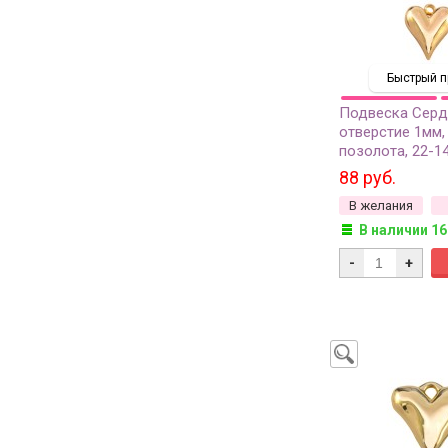
Быстрый п
Подвеска Серд
отверстие 1мм, 
позолота, 22-14
88 руб.
В желания
В наличии 16
-
+