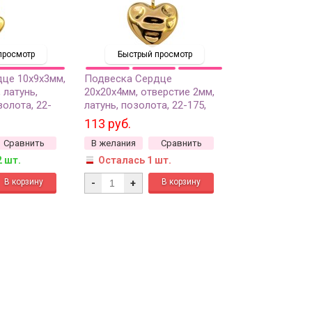
просмотр
Быстрый просмотр
це 10х9х3мм,
Подвеска Сердце
 латунь,
20х20х4мм, отверстие 2мм,
золота, 22-
латунь, позолота, 22-175,
1шт
113 руб.
Сравнить
В желания
Сравнить
2 шт.
Осталась 1 шт.
-
+