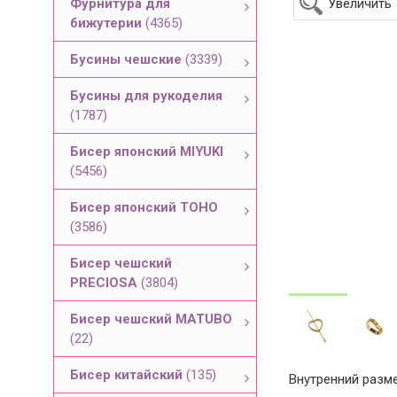
Фурнитура для
Увеличить
бижутерии
(4365)
Бусины чешские
(3339)
Бусины для рукоделия
(1787)
Бисер японский MIYUKI
(5456)
Бисер японский TOHO
(3586)
Бисер чешский
PRECIOSA
(3804)
Бисер чешский MATUBO
(22)
Бисер китайский
(135)
Внутренний разм