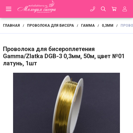
ГЛАВНАЯ
ПРОВОЛОКА ДЛЯ БИСЕРА
ГАММА
0,3ММ
ПРОВО
/
/
/
/
Проволока для бисероплетения
Gamma/Zlatka DGB-3 0,3мм, 50м, цвет №01
латунь, 1шт