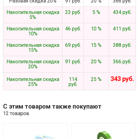
Разовая скидка 20%
91 руб.
20 %
366 руб.
Накопительная скидка
23 руб.
5 %
434 руб.
5%
Накопительная скидка
46 руб.
10 %
411 руб.
10%
Накопительная скидка
69 руб.
15 %
388 руб.
15%
Накопительная скидка
91 руб.
20 %
366 руб.
20%
343 руб.
Накопительная скидка
114
25 %
25%
руб.
С этим товаром также покупают
12 товаров