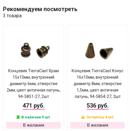
Рекомендуем посмотреть
3 товара
Концевик TierraCast Храм
Концевик TierraCast Конус
15х10мм, внутренний
16х10мм, внутренний
диаметр 6мм, отверстие
диаметр 8мм, отверстие
2мм, цвет античная латунь,
1,5мм, цвет античная
94-5851-27, 2шт
латунь, 94-5854-27, 2шт
471 руб.
536 руб.
В наличии 9 шт.
Осталось 4 шт.
В желания
В желания