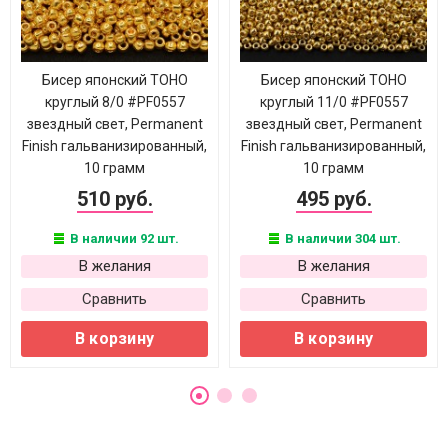
Бисер японский TOHO
Бисер японский TOHO
круглый 8/0 #PF0557
круглый 11/0 #PF0557
звездный свет, Permanent
звездный свет, Permanent
Finish гальванизированный,
Finish гальванизированный,
10 грамм
10 грамм
510 руб.
495 руб.
В наличии 92 шт.
В наличии 304 шт.
В желания
В желания
Сравнить
Сравнить
В корзину
В корзину