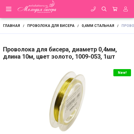
ГЛАВНАЯ
ПРОВОЛОКА ДЛЯ БИСЕРА
0,4ММ СТАЛЬНАЯ
ПРОВО
/
/
/
Проволока для бисера, диаметр 0,4мм,
длина 10м, цвет золото, 1009-053, 1шт
New!