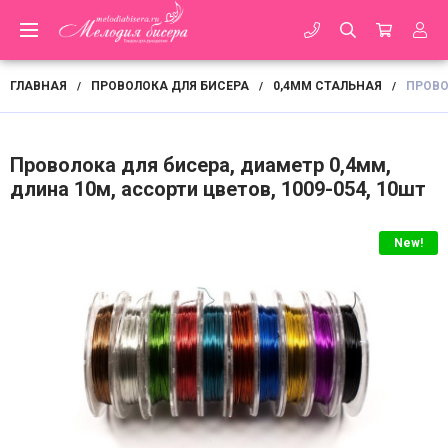
ГЛАВНАЯ
ПРОВОЛОКА ДЛЯ БИСЕРА
0,4ММ СТАЛЬНАЯ
ПРОВО
/
/
/
Проволока для бисера, диаметр 0,4мм,
длина 10м, ассорти цветов, 1009-054, 10шт
New!