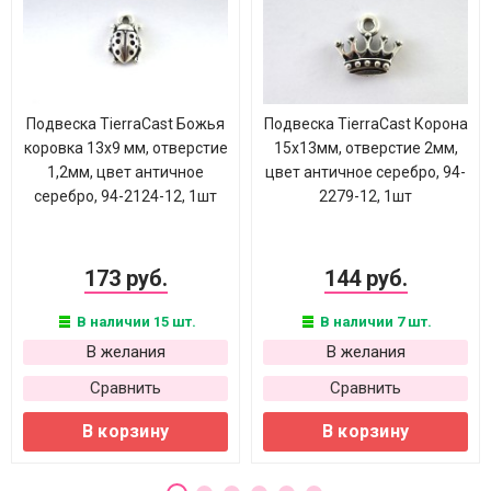
Подвеска TierraCast Божья
Подвеска TierraCast Корона
коровка 13х9 мм, отверстие
15х13мм, отверстие 2мм,
1,2мм, цвет античное
цвет античное серебро, 94-
серебро, 94-2124-12, 1шт
2279-12, 1шт
173 руб.
144 руб.
В наличии 15 шт.
В наличии 7 шт.
В желания
В желания
Сравнить
Сравнить
В корзину
В корзину