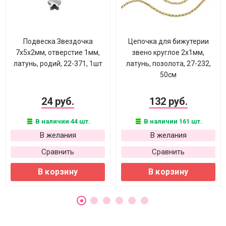
Подвеска Звездочка
Цепочка для бижутерии
7х5х2мм, отверстие 1мм,
звено круглое 2х1мм,
латунь, родий, 22-371, 1шт
латунь, позолота, 27-232,
50см
24 руб.
132 руб.
В наличии 44 шт.
В наличии 161 шт.
В желания
В желания
Сравнить
Сравнить
В корзину
В корзину