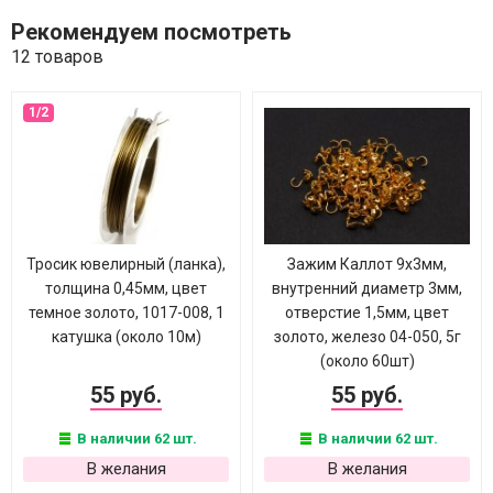
Рекомендуем посмотреть
12 товаров
Тросик ювелирный (ланка),
Зажим Каллот 9х3мм,
толщина 0,45мм, цвет
внутренний диаметр 3мм,
темное золото, 1017-008, 1
отверстие 1,5мм, цвет
катушка (около 10м)
золото, железо 04-050, 5г
(около 60шт)
55 руб.
55 руб.
В наличии 62 шт.
В наличии 62 шт.
В желания
В желания