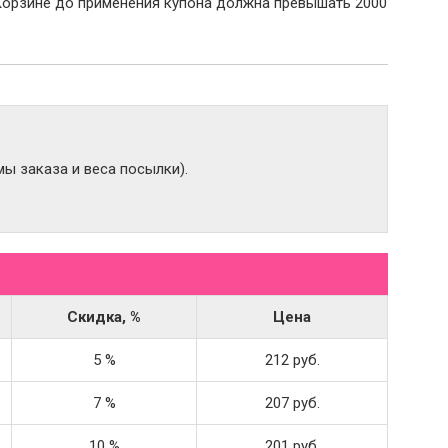
Корзине до применения купона должна превышать 2000
ы заказа и веса посылки).
Скидка, %
Цена
5 %
212 руб.
7 %
207 руб.
10 %
201 руб.