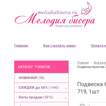
Главная
Как сделать заказ
Оплата 
Главная
→
Все кат
КАТАЛОГ ТОВАРОВ
Подвеска Крестик 2
НОВИНКИ!
(98)
Подвеска К
СКИДКИ до 60%
(1440)
719, 1шт
Хиты продаж
(3816)