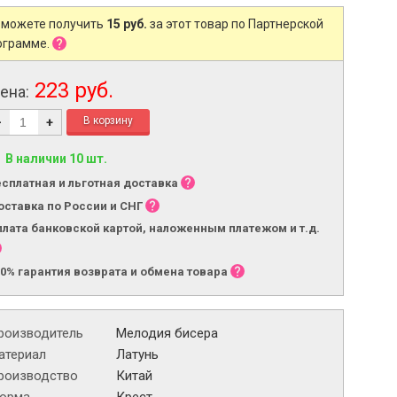
 можете получить
15 руб.
за этот товар по Партнерской
ограмме.
223 руб.
ена:
-
+
В наличии 10 шт.
есплатная и льготная доставка
оставка по России и СНГ
плата банковской картой, наложенным платежом и т.д.
00% гарантия возврата и обмена товара
роизводитель
Мелодия бисера
атериал
Латунь
роизводство
Китай