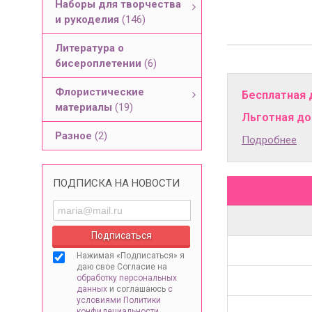
Наборы для творчества
и рукоделия
(146)
Литература о
бисероплетении
(6)
Флористические
Бесплатная 
материалы
(19)
Льготная дос
Разное
(2)
Подробнее
ПОДПИСКА НА НОВОСТИ
Нажимая «Подписаться» я
даю свое Согласие на
обработку персональных
данных
и соглашаюсь
с
условиями Политики
конфидециальности