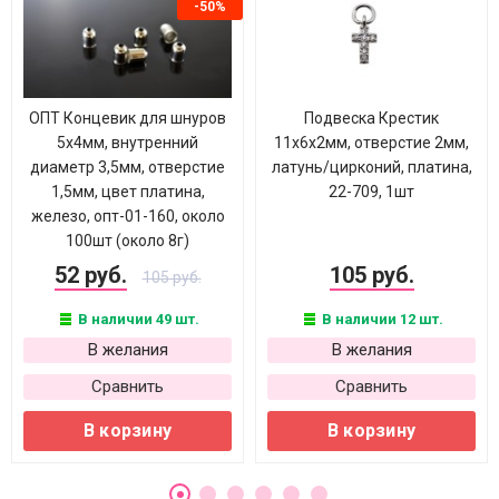
-50%
ОПТ Концевик для шнуров
Подвеска Крестик
5х4мм, внутренний
11х6х2мм, отверстие 2мм,
диаметр 3,5мм, отверстие
латунь/цирконий, платина,
1,5мм, цвет платина,
22-709, 1шт
железо, опт-01-160, около
100шт (около 8г)
52 руб.
105 руб.
105 руб.
В наличии 49 шт.
В наличии 12 шт.
В желания
В желания
Сравнить
Сравнить
В корзину
В корзину