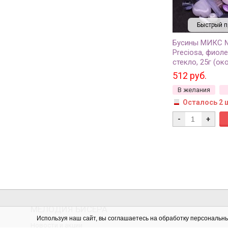
Быстрый п
Бусины МИКС 
Preciosa, фиол
стекло, 25г (ок
512 руб.
В желания
Осталось 2 
-
+
МЕЛОДИЯ БИСЕРА
Используя наш сайт, вы соглашаетесь на обработку персональн
Новости и акции