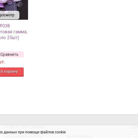
росмотр
№038
етовая гамма,
оло 25шт)
Сравнить
шт.
ПОКУПАТЕЛЯМ
ПО
ых данных при помощи файлов cookie
Доставка и оплата
Мой профиль