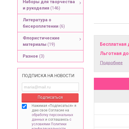
Наборы для творчества
и рукоделия
(146)
Литература о
бисероплетении
(6)
Флористические
Бесплатная 
материалы
(19)
Льготная дос
Разное
(3)
Подробнее
ПОДПИСКА НА НОВОСТИ
Нажимая «Подписаться» я
даю свое Согласие на
обработку персональных
данных
и соглашаюсь
с
условиями Политики
конфидециальности