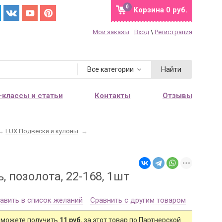
0
Корзина
0 руб.
Мои заказы
Вход
\
Регистрация
Найти
Все категории
-классы и статьи
Контакты
Отзывы
→
LUX Подвески и кулоны
→
 позолота, 22-168, 1шт
авить в список желаний
Сравнить с другим товаром
 можете получить
11 руб.
за этот товар по Партнерской