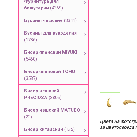
Фурнитура для
бижутерии
(4369)
Бусины чешские
(3341)
Бусины для рукоделия
(1786)
Бисер японский MIYUKI
(5460)
Бисер японский TOHO
(3587)
Бисер чешский
PRECIOSA
(3806)
Бисер чешский MATUBO
(22)
Цвета на фотогра
за цветопередач
Бисер китайский
(135)