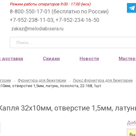
Режим работы операторов 9:00 - 17:00 (мск)
8-800-550-17-01 (бесплатно по России)
+7-952-238-11-03, +7-952-234-16-50
zakaz@melodiabisera.ru
и доставка
Скидки
Новости
Мастер
егории
→
Фурнитура для бижутерии
→
Люкс фурнитура для бижутерии
10мм, отверстие 1,5мм, латунь, позолота, 22-168, 1шт
апля 32х10мм, отверстие 1,5мм, латунь,
Доб
Вы