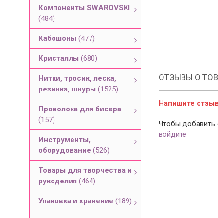
Компоненты SWAROVSKI
(484)
Кабошоны
(477)
Кристаллы
(680)
ОТЗЫВЫ О ТОВ
Нитки, тросик, леска,
резинка, шнуры
(1525)
Напишите отзыв 
Проволока для бисера
(157)
Чтобы добавить 
войдите
Инструменты,
оборудование
(526)
Товары для творчества и
рукоделия
(464)
Упаковка и хранение
(189)