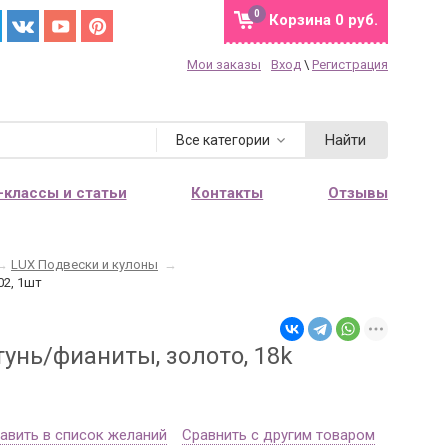
0
Корзина
0 руб.
Мои заказы
Вход
\
Регистрация
Найти
Все категории
-классы и статьи
Контакты
Отзывы
→
LUX Подвески и кулоны
→
02, 1шт
тунь/фианиты, золото, 18k
авить в список желаний
Сравнить с другим товаром