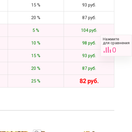
15 %
93 руб.
20 %
87 руб.
5 %
104 руб.
Нажмите
10 %
98 руб.
для сравнения
0
15 %
93 руб.
20 %
87 руб.
82 руб.
25 %