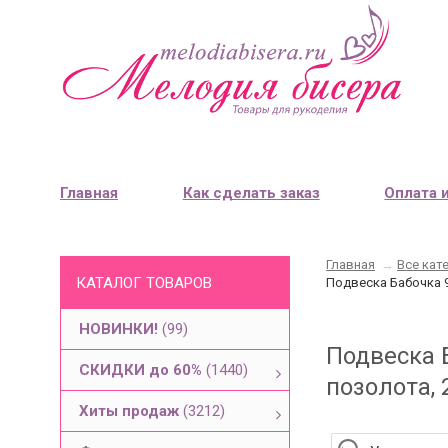
Главная
Как сделать заказ
Оплата 
Главная
→
Все кат
КАТАЛОГ ТОВАРОВ
Подвеска Бабочка 9
НОВИНКИ!
(99)
Подвеска Б
СКИДКИ до 60%
(1440)
позолота, 
Хиты продаж
(3212)