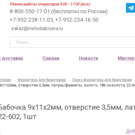
Режим работы операторов 9:00 - 17:00 (мск)
8-800-550-17-01 (бесплатно по России)
+7-952-238-11-03, +7-952-234-16-50
zakaz@melodiabisera.ru
и доставка
Скидки
Новости
Мастер
егории
→
Фурнитура для бижутерии
→
Люкс фурнитура для бижутерии
х11х2мм, отверстие 3,5мм, латунь/фианиты, золото, 18k позолота, 22-6
абочка 9х11х2мм, отверстие 3,5мм, ла
22-602, 1шт
Доб