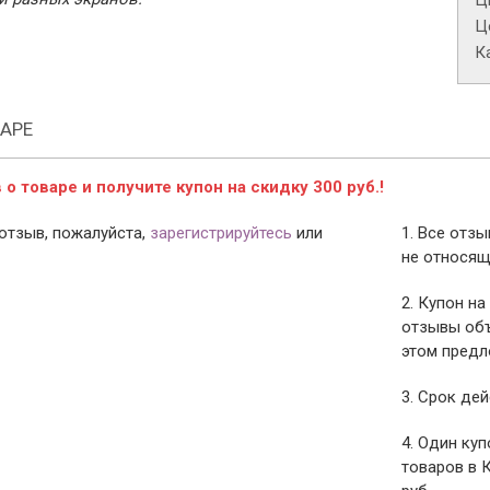
Ц
Це
К
АРЕ
о товаре и получите купон на скидку 300 руб.!
отзыв, пожалуйста,
зарегистрируйтесь
или
1. Все отз
не относящ
2. Купон на
отзывы объ
этом предл
3. Срок дей
4. Один ку
товаров в 