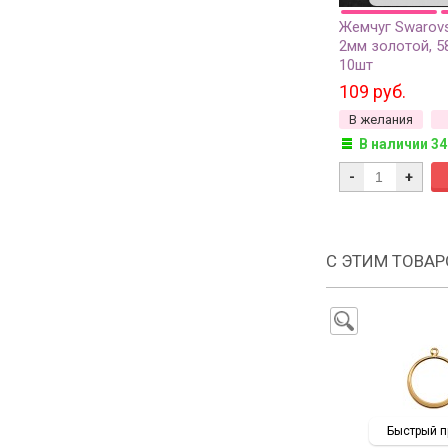
Жемчуг Swarovs
2мм золотой, 5
10шт
109 руб.
В желания
В наличии 34
-
+
С ЭТИМ ТОВА
Быстрый п