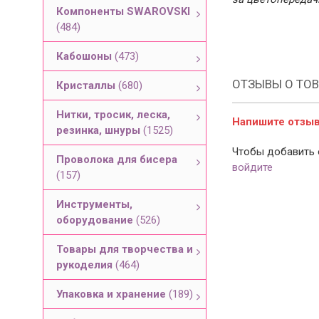
Компоненты SWAROVSKI
(484)
Кабошоны
(473)
ОТЗЫВЫ О ТОВ
Кристаллы
(680)
Нитки, тросик, леска,
Напишите отзыв 
резинка, шнуры
(1525)
Чтобы добавить 
Проволока для бисера
войдите
(157)
Инструменты,
оборудование
(526)
Товары для творчества и
рукоделия
(464)
Упаковка и хранение
(189)