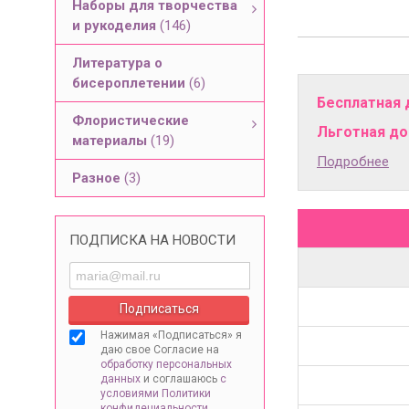
Наборы для творчества
и рукоделия
(146)
Литература о
бисероплетении
(6)
Бесплатная 
Флористические
Льготная дос
материалы
(19)
Подробнее
Разное
(3)
ПОДПИСКА НА НОВОСТИ
Нажимая «Подписаться» я
даю свое Согласие на
обработку персональных
данных
и соглашаюсь
с
условиями Политики
конфидециальности