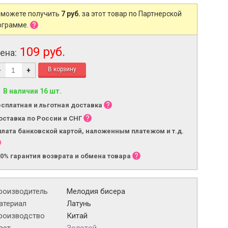
 можете получить
7 руб.
за этот товар по Партнерской
ограмме.
109 руб.
ена:
-
+
В наличии 16 шт.
есплатная и льготная доставка
оставка по России и СНГ
плата банковской картой, наложенным платежом и т.д.
00% гарантия возврата и обмена товара
роизводитель
Мелодия бисера
атериал
Латунь
роизводство
Китай