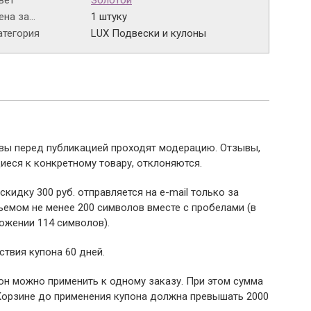
вет
Золотой
на за...
1 штуку
атегория
LUX Подвески и кулоны
ывы перед публикацией проходят модерацию. Отзывы,
иеся к конкретному товару, отклоняются.
 скидку 300 руб. отправляется на e-mail только за
емом не менее 200 символов вместе с пробелами (в
ожении 114 символов).
ствия купона 60 дней.
пон можно применить к одному заказу. При этом сумма
Корзине до применения купона должна превышать 2000