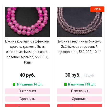
-30%
Бусина круглая с эффектом
Бусина стеклянная биконус
кракле, диаметр 8мм,
2х2,5мм, цвет розовый,
отверстие 1мм, цвет ярко-
прозрачная, 569-003, 10шт
розовый мрамор, 550-131,
10шт
40 руб.
30 руб.
43 руб.
В наличии 34 шт.
В наличии 178 шт.
В желания
В желания
Сравнить
Сравнить