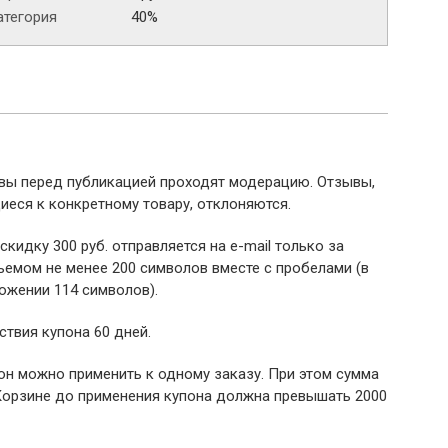
атегория
40%
ывы перед публикацией проходят модерацию. Отзывы,
иеся к конкретному товару, отклоняются.
 скидку 300 руб. отправляется на e-mail только за
емом не менее 200 символов вместе с пробелами (в
ожении 114 символов).
ствия купона 60 дней.
пон можно применить к одному заказу. При этом сумма
Корзине до применения купона должна превышать 2000