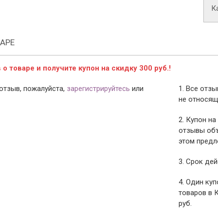
К
АРЕ
о товаре и получите купон на скидку 300 руб.!
отзыв, пожалуйста,
зарегистрируйтесь
или
1. Все отз
не относящ
2. Купон на
отзывы объ
этом предл
3. Срок дей
4. Один ку
товаров в 
руб.