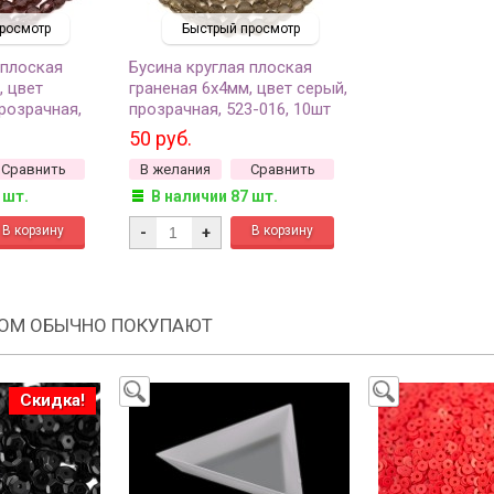
росмотр
Быстрый просмотр
 плоская
Бусина круглая плоская
, цвет
граненая 6х4мм, цвет серый,
розрачная,
прозрачная, 523-016, 10шт
50 руб.
Сравнить
В желания
Сравнить
 шт.
В наличии 87 шт.
-
+
РОМ ОБЫЧНО ПОКУПАЮТ
Скидка!