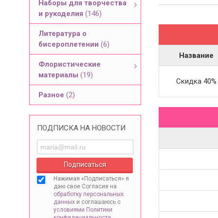
Наборы для творчества
и рукоделия
(146)
Литература о
бисероплетении
(6)
Название
Флористические
материалы
(19)
Скидка 40%
Разное
(2)
ПОДПИСКА НА НОВОСТИ
Нажимая «Подписаться» я
даю свое Согласие на
обработку персональных
данных
и соглашаюсь
с
условиями Политики
конфидециальности