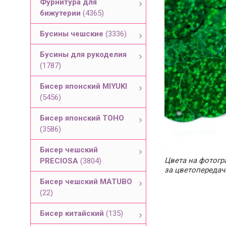
Фурнитура для
бижутерии
(4365)
Бусины чешские
(3336)
Бусины для рукоделия
(1787)
Бисер японский MIYUKI
(5456)
Бисер японский TOHO
(3586)
Бисер чешский
Цвета на фотогра
PRECIOSA
(3804)
за цветопередач
Бисер чешский MATUBO
(22)
Бисер китайский
(135)