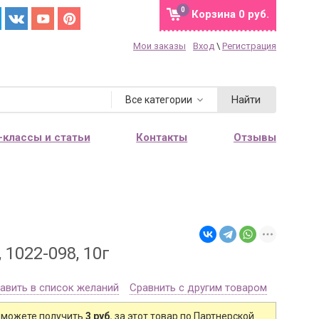
0
Корзина
0 руб.
Мои заказы
Вход
\
Регистрация
Найти
Все категории
-классы и статьи
Контакты
Отзывы
1022-098, 10г
авить в список желаний
Сравнить с другим товаром
 можете получить
3 руб.
за этот товар по Партнерской