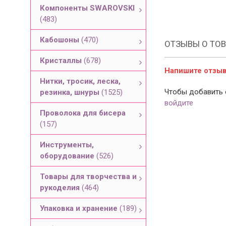
Компоненты SWAROVSKI
(483)
Кабошоны
(470)
ОТЗЫВЫ О ТОВ
Кристаллы
(678)
Напишите отзыв 
Нитки, тросик, леска,
Чтобы добавить 
резинка, шнуры
(1525)
войдите
Проволока для бисера
(157)
Инструменты,
оборудование
(526)
Товары для творчества и
рукоделия
(464)
Упаковка и хранение
(189)