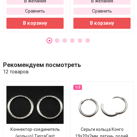
В желания
В желания
Сравнить
Сравнить
В корзину
В корзину
Рекомендуем посмотреть
12 товаров
Коннектор-соединитель
Серьги кольца Конго
(кольцо) TierraCast
19х20х2мм, латунь, родий,