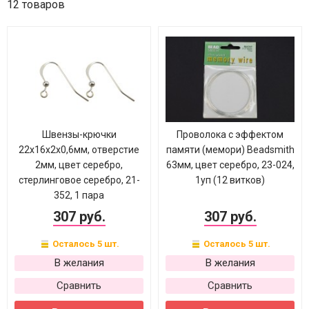
12 товаров
Швензы-крючки
Проволока с эффектом
22х16х2х0,6мм, отверстие
памяти (мемори) Beadsmith
2мм, цвет серебро,
63мм, цвет серебро, 23-024,
стерлинговое серебро, 21-
1уп (12 витков)
352, 1 пара
307 руб.
307 руб.
Осталось 5 шт.
Осталось 5 шт.
В желания
В желания
Сравнить
Сравнить