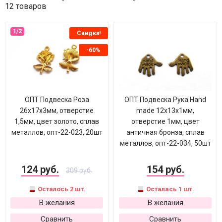
12 товаров
Скидка!
-60%
ОПТ Подвеска Роза
ОПТ Подвеска Рука Hand
26х17х3мм, отверстие
made 12х13х1мм,
1,5мм, цвет золото, сплав
отверстие 1мм, цвет
металлов, опт-22-023, 20шт
античная бронза, сплав
металлов, опт-22-034, 50шт
124 руб.
154 руб.
309 руб.
Осталось 2 шт.
Осталась 1 шт.
В желания
В желания
Сравнить
Сравнить