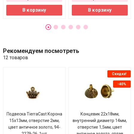
В корзину
В корзину
Рекомендуем посмотреть
12 товаров
Скидка!
-40%
Подвеска TierraCast Корона
Концевик 22х18мм,
15х13мм, отверстие 2мм,
внутренний диаметр 14мм,
цвет античное золото, 94-
отверстие 1,5мм, цвет
2279-26, 1шт
античное золото, сплав