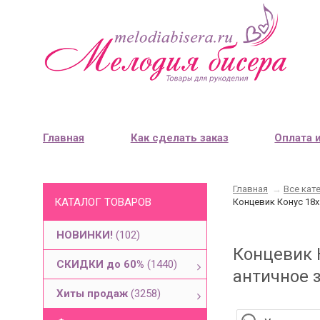
Главная
Как сделать заказ
Оплата 
Главная
→
Все кат
КАТАЛОГ ТОВАРОВ
Концевик Конус 18х
НОВИНКИ!
(102)
Концевик 
СКИДКИ до 60%
(1440)
античное з
Хиты продаж
(3258)