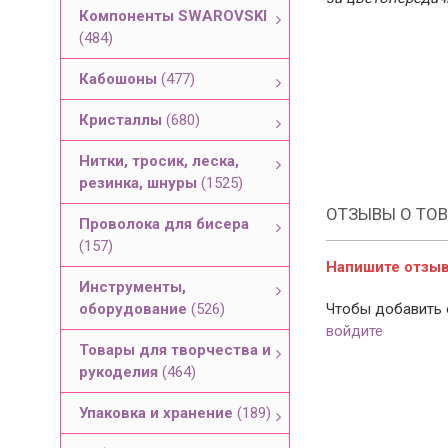
Компоненты SWAROVSKI
(484)
Кабошоны
(477)
Кристаллы
(680)
Нитки, тросик, леска,
резинка, шнуры
(1525)
ОТЗЫВЫ О ТОВ
Проволока для бисера
(157)
Напишите отзыв 
Инструменты,
оборудование
(526)
Чтобы добавить 
войдите
Товары для творчества и
рукоделия
(464)
Упаковка и хранение
(189)