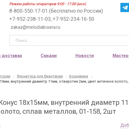
Режим работы операторов 9:00 - 17:00 (мск)
8-800-550-17-01 (бесплатно по России)
+7-952-238-11-03, +7-952-234-16-50
zakaz@melodiabisera.ru
и доставка
Скидки
Новости
Мастер
егории
→
Фурнитура для бижутерии
→
Концевики
→
15мм, внутренний диаметр 11мм, отверстие 2мм, цвет античное золото,
Конус 18х15мм, внутренний диаметр 11
олото, сплав металлов, 01-158, 2шт
Доб