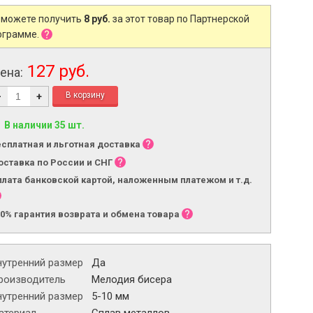
 можете получить
8 руб.
за этот товар по Партнерской
ограмме.
127 руб.
ена:
-
+
В наличии 35 шт.
есплатная и льготная доставка
оставка по России и СНГ
плата банковской картой, наложенным платежом и т.д.
00% гарантия возврата и обмена товара
нутренний размер
Да
роизводитель
Мелодия бисера
нутренний размер
5-10 мм