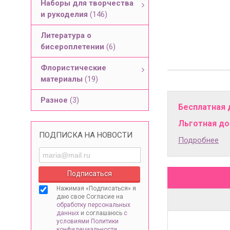
Наборы для творчества
и рукоделия
(146)
Литература о
бисероплетении
(6)
Флористические
материалы
(19)
Разное
(3)
Бесплатная 
Льготная дос
ПОДПИСКА НА НОВОСТИ
Подробнее
Нажимая «Подписаться» я
даю свое Согласие на
обработку персональных
данных
и соглашаюсь
с
условиями Политики
конфидециальности