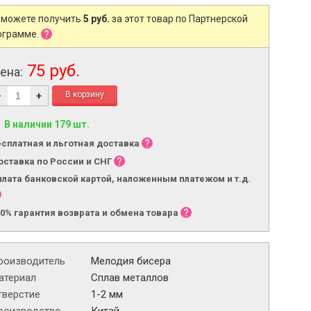
 можете получить
5 руб.
за этот товар по Партнерской
ограмме.
75 руб.
ена:
-
+
В наличии 179 шт.
есплатная и льготная доставка
оставка по России и СНГ
плата банковской картой, наложенным платежом и т.д.
00% гарантия возврата и обмена товара
роизводитель
Мелодия бисера
атериал
Сплав металлов
тверстие
1-2 мм