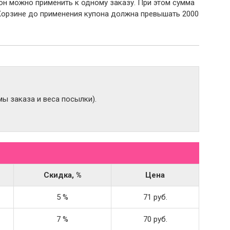
пон можно применить к одному заказу. При этом сумма
Корзине до применения купона должна превышать 2000
ы заказа и веса посылки).
Скидка, %
Цена
5 %
71 руб.
7 %
70 руб.