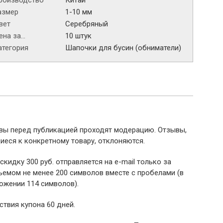
роизводство
Китай
азмер
1-10 мм
вет
Серебряный
на за...
10 штук
атегория
Шапочки для бусин (обниматели)
ывы перед публикацией проходят модерацию. Отзывы,
иеся к конкретному товару, отклоняются.
 скидку 300 руб. отправляется на e-mail только за
емом не менее 200 символов вместе с пробелами (в
ожении 114 символов).
ствия купона 60 дней.