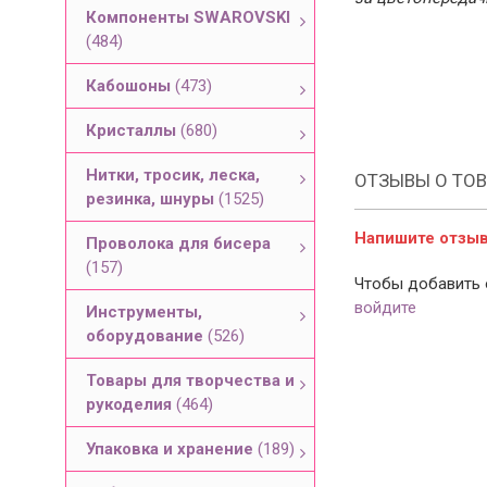
Компоненты SWAROVSKI
(484)
Кабошоны
(473)
Кристаллы
(680)
Нитки, тросик, леска,
ОТЗЫВЫ О ТОВ
резинка, шнуры
(1525)
Напишите отзыв 
Проволока для бисера
(157)
Чтобы добавить 
войдите
Инструменты,
оборудование
(526)
Товары для творчества и
рукоделия
(464)
Упаковка и хранение
(189)