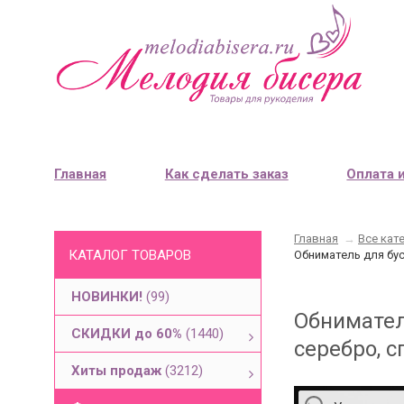
Главная
Как сделать заказ
Оплата 
Главная
→
Все кат
КАТАЛОГ ТОВАРОВ
Обниматель для бус
НОВИНКИ!
(99)
Обнимател
СКИДКИ до 60%
(1440)
серебро, с
Хиты продаж
(3212)