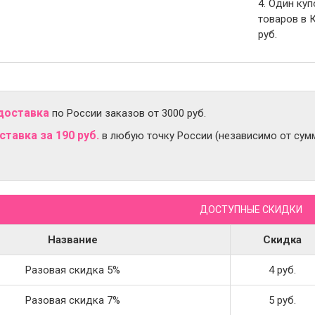
4. Один ку
товаров в 
руб.
доставка
по России заказов от 3000 руб.
тавка за 190 руб.
в любую точку России (независимо от сумм
ДОСТУПНЫЕ СКИДКИ
Название
Скидка
Разовая скидка 5%
4 руб.
Разовая скидка 7%
5 руб.