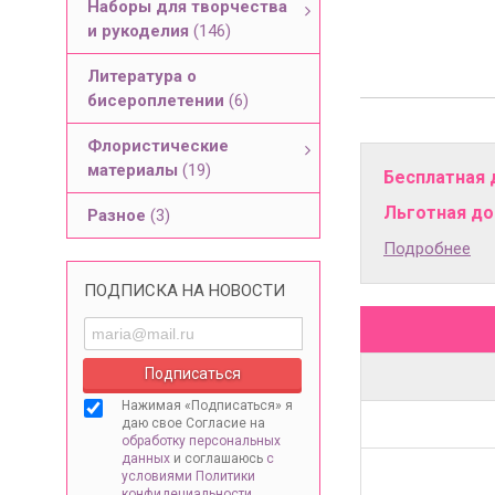
Наборы для творчества
и рукоделия
(146)
Литература о
бисероплетении
(6)
Флористические
материалы
(19)
Бесплатная 
Льготная дос
Разное
(3)
Подробнее
ПОДПИСКА НА НОВОСТИ
Нажимая «Подписаться» я
даю свое Согласие на
обработку персональных
данных
и соглашаюсь
с
условиями Политики
конфидециальности