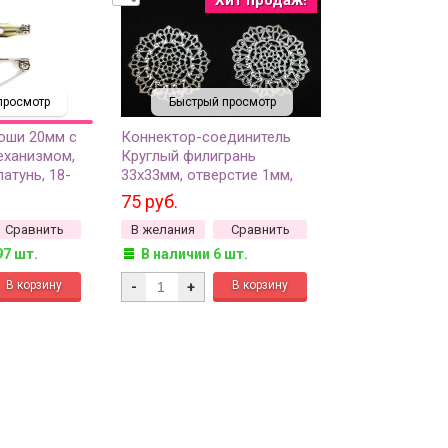
просмотр
Быстрый просмотр
оши 20мм с
Коннектор-соединитель
еханизмом,
Круглый филигрань
латунь, 18-
33х33мм, отверстие 1мм,
цвет серебро, медь, 14-174,
75 руб.
2шт
Сравнить
В желания
Сравнить
97 шт.
В наличии 6 шт.
-
+