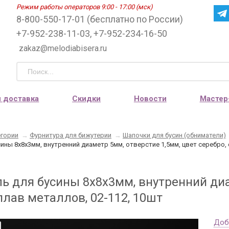
Режим работы операторов 9:00 - 17:00 (мск)
8-800-550-17-01 (бесплатно по России)
+7-952-238-11-03, +7-952-234-16-50
zakaz@melodiabisera.ru
и доставка
Скидки
Новости
Мастер
егории
→
Фурнитура для бижутерии
→
Шапочки для бусин (обниматели)
ины 8х8х3мм, внутренний диаметр 5мм, отверстие 1,5мм, цвет серебро, 
ь для бусины 8х8х3мм, внутренний диа
плав металлов, 02-112, 10шт
Доб