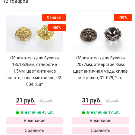
12 товаров
Скидка!
-30%
-50%
Обниматель для бусины
Обниматель для бусины
18х18х9мм, отверстие
20х7мм, отверстие 3мм,
1,5мм, цвет античное
цвет античная медь, сплав
золото, сплав металлов, 02-
металлов, 02-029, 2шт
004, 2шт
21 руб.
31 руб.
42 руб.
44 руб.
В наличии 45 шт.
В наличии 17 шт.
В желания
В желания
Сравнить
Сравнить