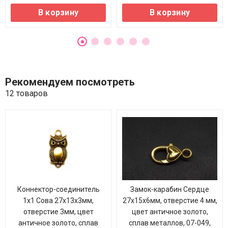
В корзину
В корзину
Рекомендуем посмотреть
12 товаров
Коннектор-соединитель
Замок-карабин Сердце
1х1 Сова 27х13х3мм,
27х15х6мм, отверстие 4 мм,
отверстие 3мм, цвет
цвет античное золото,
античное золото, сплав
сплав металлов, 07-049,