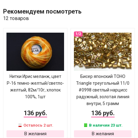
Рекомендуем посмотреть
12 товаров
Нитки Ирис меланж, цвет
Бисер японский TOHO
Р-16 темно-желтый/светло-
Triangle треугольный 11/0
желтый, 82м/10г, хлопок
#0998 светлый нарцисс
100%, 1шт
радужный, золотая линия
внутри, 5 грамм
136 руб.
136 руб.
Осталось 2 шт.
В наличии 23 шт.
В желания
В желания