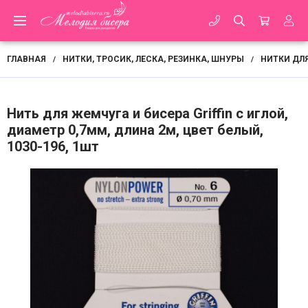
ГЛАВНАЯ
НИТКИ, ТРОСИК, ЛЕСКА, РЕЗИНКА, ШНУРЫ
НИТКИ ДЛ
/
/
Нить для жемчуга и бисера Griffin с иглой,
диаметр 0,7мм, длина 2м, цвет белый,
1030-196, 1шт