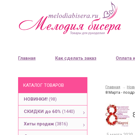
Главная
Как сделать заказ
Оплата 
КАТАЛОГ ТОВАРОВ
Главная
→
Нов
8 Марта - позд
НОВИНКИ!
(98)
СКИДКИ до 60%
(1440)
Хиты продаж
(3816)
5 марта 2020