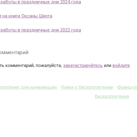
работы в праздничные дни 2024 года
 на книги Оксаны Шихта
работы в праздничные дни 2022 года
омментарий
ть комментарий, пожалуйста,
зарегистрируйтесь
или
войдите
оплетение для начинающих
Книги о бисероплетении
Французс
бисероплетения