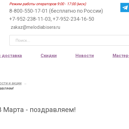
Режим работы операторов 9:00 - 17:00 (мск)
8-800-550-17-01 (бесплатно по России)
+7-952-238-11-03, +7-952-234-16-50
zakaz@melodiabisera.ru
и доставка
Скидки
Новости
Мастер
ости и акции
→
равляем!
8 Марта - поздравляем!