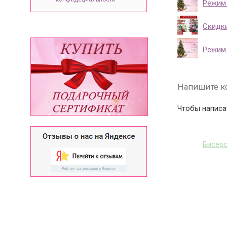
Режим 
Скидки
Режим 
Напишите к
Чтобы написа
Бисер