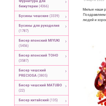
Фурнитура для
бижутерии
(4366)
Милые наши р
Поздравляем 
Бусины чешские
(3339)
людей и хорош
Бусины для рукоделия
(1787)
Бисер японский MIYUKI
(5456)
Бисер японский TOHO
(3587)
Бисер чешский
PRECIOSA
(3805)
Бисер чешский MATUBO
(22)
Бисер китайский
(135)