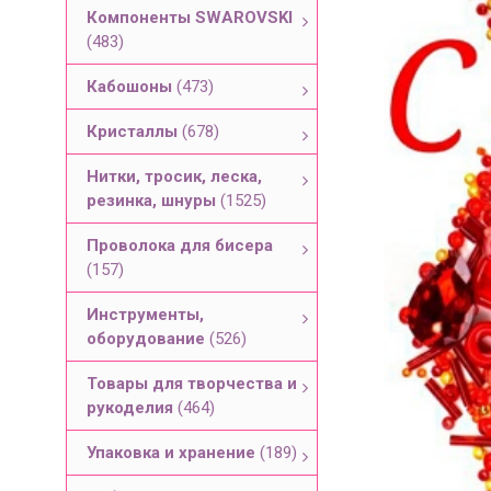
Компоненты SWAROVSKI
(483)
Кабошоны
(473)
Кристаллы
(678)
Нитки, тросик, леска,
резинка, шнуры
(1525)
Проволока для бисера
(157)
Инструменты,
оборудование
(526)
Товары для творчества и
рукоделия
(464)
Упаковка и хранение
(189)