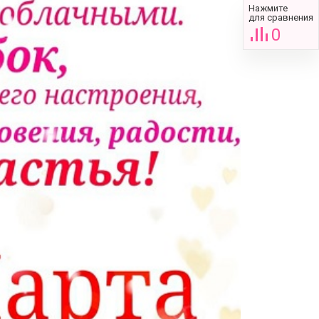
Нажмите
для сравнения
0