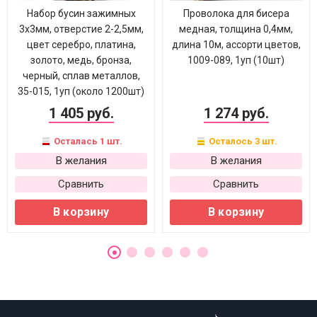
Набор бусин зажимных
Проволока для бисера
3х3мм, отверстие 2-2,5мм,
медная, толщина 0,4мм,
цвет серебро, платина,
длина 10м, ассорти цветов,
золото, медь, бронза,
1009-089, 1уп (10шт)
черный, сплав металлов,
35-015, 1уп (около 1200шт)
1 405 руб.
1 274 руб.
Осталась 1 шт.
Осталось 3 шт.
В желания
В желания
Сравнить
Сравнить
В корзину
В корзину