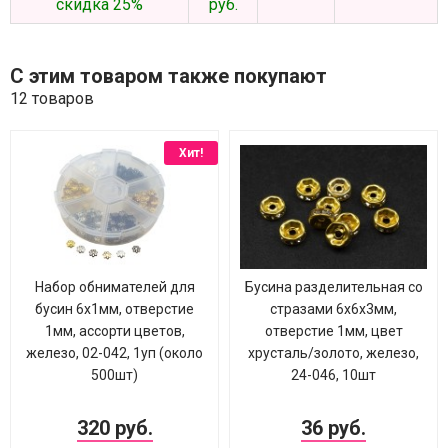
скидка 25%
руб.
С этим товаром также покупают
12 товаров
Хит!
Набор обнимателей для
Бусина разделительная со
бусин 6х1мм, отверстие
стразами 6х6х3мм,
1мм, ассорти цветов,
отверстие 1мм, цвет
железо, 02-042, 1уп (около
хрусталь/золото, железо,
500шт)
24-046, 10шт
320 руб.
36 руб.