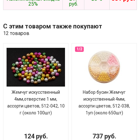
25%
руб.
С этим товаром также покупают
12 товаров
Жемчуг искусственный
Набор бусин Жемчуг
4мм,отверстие 1 мм,
искусственный 4мм,
ассорти цветов, 512-042, 10
ассорти цветов, 512-038,
г (около 100шт)
1уп (около 650шт)
124 руб.
737 руб.