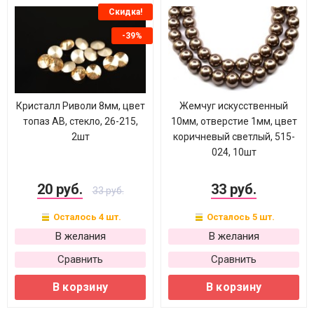
Скидка!
-39%
Кристалл Риволи 8мм, цвет
Жемчуг искусственный
топаз АВ, стекло, 26-215,
10мм, отверстие 1мм, цвет
2шт
коричневый светлый, 515-
024, 10шт
20 руб.
33 руб.
33 руб.
Осталось 4 шт.
Осталось 5 шт.
В желания
В желания
Сравнить
Сравнить
В корзину
В корзину