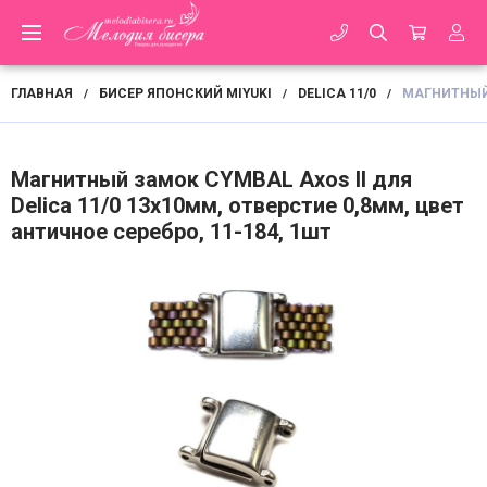
ГЛАВНАЯ
БИСЕР ЯПОНСКИЙ MIYUKI
DELICA 11/0
МАГНИТНЫЙ 
/
/
/
Магнитный замок CYMBAL Axos II для
Delica 11/0 13х10мм, отверстие 0,8мм, цвет
античное серебро, 11-184, 1шт