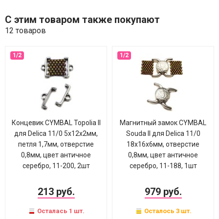
С этим товаром также покупают
12 товаров
Концевик CYMBAL Topolia II
Магнитный замок CYMBAL
для Delica 11/0 5х12х2мм,
Souda II для Delica 11/0
петля 1,7мм, отверстие
18х16х6мм, отверстие
0,8мм, цвет античное
0,8мм, цвет античное
серебро, 11-200, 2шт
серебро, 11-188, 1шт
213 руб.
979 руб.
Осталась 1 шт.
Осталось 3 шт.