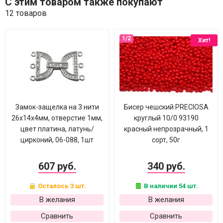
С этим товаром также покупают
12 товаров
Хит!
Замок-защелка на 3 нити
Бисер чешский PRECIOSA
26х14х4мм, отверстие 1мм,
круглый 10/0 93190
цвет платина, латунь/
красный непрозрачный, 1
цирконий, 06-088, 1шт
сорт, 50г
607 руб.
340 руб.
Осталось 3 шт.
В наличии 54 шт.
В желания
В желания
Сравнить
Сравнить