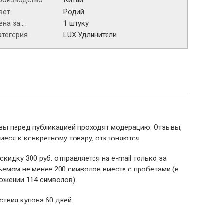
роизводство
Китай
вет
Родий
на за...
1 штуку
атегория
LUX Удлинители
ывы перед публикацией проходят модерацию. Отзывы,
иеся к конкретному товару, отклоняются.
 скидку 300 руб. отправляется на e-mail только за
емом не менее 200 символов вместе с пробелами (в
ожении 114 символов).
ствия купона 60 дней.