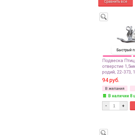
Быстрый п
Подвеска Птиц
отверстие 1,5мм
родий, 22-373, 
94 руб.
В желания
В наличии 8 
-
+