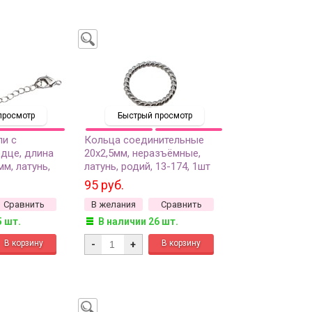
просмотр
Быстрый просмотр
пи с
Кольца соединительные
дце, длина
20х2,5мм, неразъёмные,
мм, латунь,
латунь, родий, 13-174, 1шт
 1шт
95 руб.
Сравнить
В желания
Сравнить
5 шт.
В наличии 26 шт.
-
+