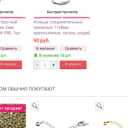
росмотр
Быстрый просмотр
 Круглый
Кольца соединительные
ие 2мм,
овальные 11х8мм,
08-090, 1шт
неразъёмные, латунь, родий,
13-182, 1шт
90 руб.
Сравнить
В желания
Сравнить
 шт.
В наличии 16 шт.
-
+
РОМ ОБЫЧНО ПОКУПАЮТ
ит продаж!