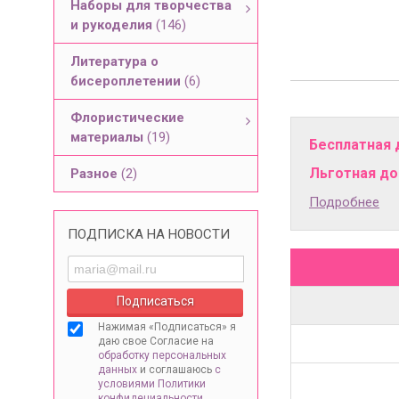
Наборы для творчества
и рукоделия
(146)
Литература о
бисероплетении
(6)
Флористические
материалы
(19)
Бесплатная 
Льготная дос
Разное
(2)
Подробнее
ПОДПИСКА НА НОВОСТИ
Нажимая «Подписаться» я
даю свое Согласие на
обработку персональных
данных
и соглашаюсь
с
условиями Политики
конфидециальности