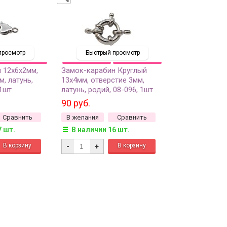
просмотр
Быстрый просмотр
 12х6х2мм,
Замок-карабин Круглый
м, латунь,
13х4мм, отверстие 3мм,
 1шт
латунь, родий, 08-096, 1шт
90 руб.
Сравнить
В желания
Сравнить
7 шт.
В наличии 16 шт.
-
+