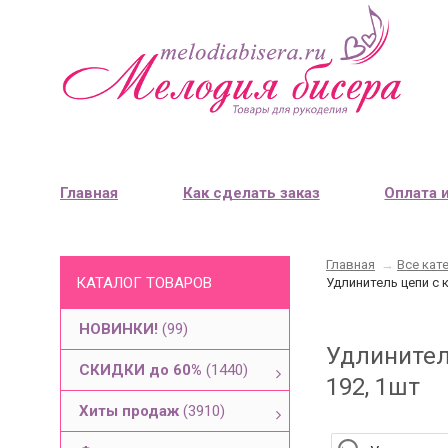
Главная
Как сделать заказ
Оплата 
Главная
→
Все кат
КАТАЛОГ ТОВАРОВ
Удлинитель цепи с к
НОВИНКИ!
(99)
Удлинитель
СКИДКИ до 60%
(1440)
192, 1шт
Хиты продаж
(3910)