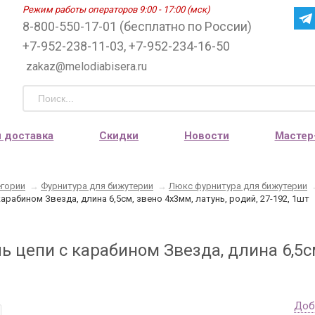
Режим работы операторов 9:00 - 17:00 (мск)
8-800-550-17-01 (бесплатно по России)
+7-952-238-11-03, +7-952-234-16-50
zakaz@melodiabisera.ru
и доставка
Скидки
Новости
Мастер
егории
→
Фурнитура для бижутерии
→
Люкс фурнитура для бижутерии
арабином Звезда, длина 6,5см, звено 4х3мм, латунь, родий, 27-192, 1шт
 цепи с карабином Звезда, длина 6,5см,
Доб