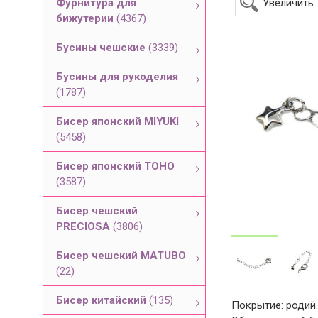
Фурнитура для
Увеличить
бижутерии
(4367)
Бусины чешские
(3339)
Бусины для рукоделия
(1787)
Бисер японский MIYUKI
(5458)
Бисер японский TOHO
(3587)
Бисер чешский
PRECIOSA
(3806)
Бисер чешский MATUBO
(22)
Бисер китайский
(135)
Покрытие: родий.