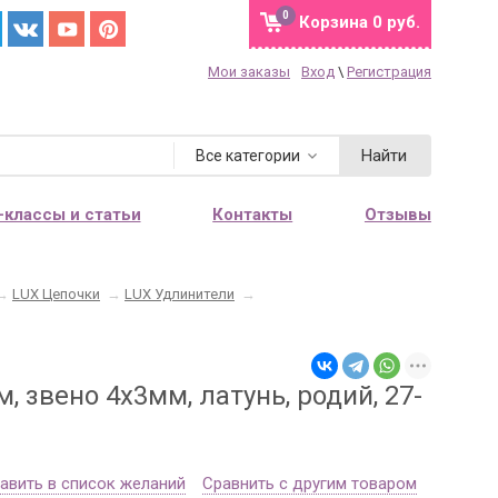
0
Корзина
0 руб.
Мои заказы
Вход
\
Регистрация
Найти
Все категории
-классы и статьи
Контакты
Отзывы
→
LUX Цепочки
→
LUX Удлинители
→
 звено 4х3мм, латунь, родий, 27-
авить в список желаний
Сравнить с другим товаром