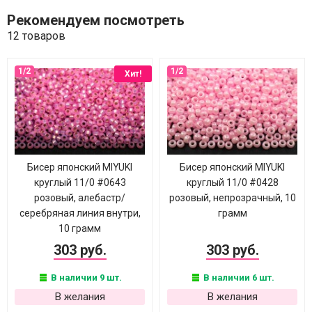
Рекомендуем посмотреть
12 товаров
Хит!
Бисер японский MIYUKI
Бисер японский MIYUKI
круглый 11/0 #0643
круглый 11/0 #0428
розовый, алебастр/
розовый, непрозрачный, 10
серебряная линия внутри,
грамм
10 грамм
303 руб.
303 руб.
В наличии 9 шт.
В наличии 6 шт.
В желания
В желания