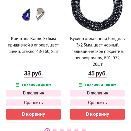
Кристалл Капля 8х5мм
Бусина стеклянная Рондель
пришивной в оправе, цвет
3х2,5мм, цвет черный,
синий, стекло, 43-150, 2шт
гальваническое покрытие,
непрозрачная, 501-072,
20шт
33 руб.
45 руб.
В наличии 46 шт.
В наличии 100 шт.
В желания
В желания
Сравнить
Сравнить
В корзину
В корзину