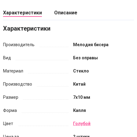
Характеристики
Описание
Характеристики
Производитель
Мелодия бисера
Вид
Без оправы
Материал
Стекло
Производство
Китай
Размер
7х10 мм
Форма
Капля
Цвет
Голубой
Цена за...
2 штуки